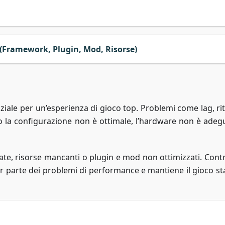
 (Framework, Plugin, Mod, Risorse)
ale per un’esperienza di gioco top. Problemi come lag, rit
 la configurazione non è ottimale, l’hardware non è adeg
ate, risorse mancanti o plugin e mod non ottimizzati. Contr
or parte dei problemi di performance e mantiene il gioco sta