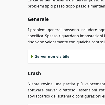
Le cause dei problemi del server possono 
problemi tipici passo dopo passo e mantieni 
Generale
I problemi generali possono includere ogn
specifica. Spesso riguardano impostazioni ba
risolvono velocemente con qualche control
Server non visibile
Crash
Niente rovina una partita più velocemen
software server difettoso, estensioni ro
sovraccarico del sistema o configurazioni e