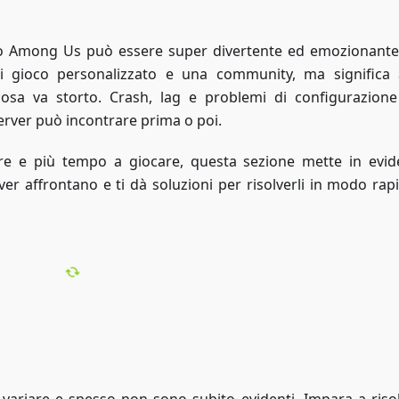
ioco Among Us può essere super divertente ed emozionante
 gioco personalizzato e una community, ma significa
cosa va storto. Crash, lag e problemi di configurazion
erver può incontrare prima o poi.
e e più tempo a giocare, questa sezione mette in evid
ver affrontano e ti dà soluzioni per risolverli in modo rap