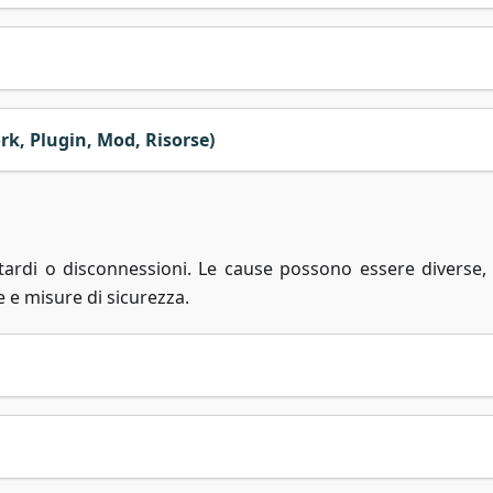
k, Plugin, Mod, Risorse)
itardi o disconnessioni. Le cause possono essere diverse,
e e misure di sicurezza.