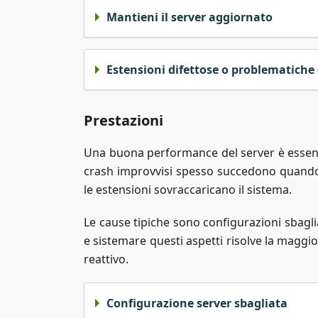
Mantieni il server aggiornato
Estensioni difettose o problematiche
Prestazioni
Una buona performance del server è essenzi
crash improvvisi spesso succedono quando
le estensioni sovraccaricano il sistema.
Le cause tipiche sono configurazioni sbagli
e sistemare questi aspetti risolve la maggi
reattivo.
Configurazione server sbagliata