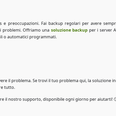
ss e preoccupazioni. Fai backup regolari per avere semp
di problemi. Offriamo una
soluzione backup
per i server
li o automatici programmati.
Accedi a ZAP-Storage
ere il problema. Se trovi il tuo problema qui, la soluzione i
re tutto.
re il nostro supporto, disponibile ogni giorno per aiutarti! 