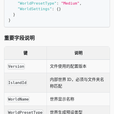
"WorldPresetType"
:
"Medium"
,
"WorldSettings"
:
{
}
}
}
重要字段说明
键
说明
文件使用的配置版本
Version
内部世界 ID，必须与文件夹名
IslandId
称匹配
世界显示名称
WorldName
世界生成预设类型
WorldPresetType