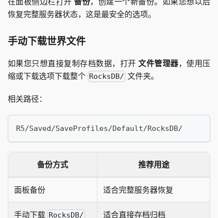
在面板侧边栏打开
备份
，创建一个新备份。如果您想以后
恢复完整服务器状态，这是最安全的选项。
手动下载世界文件
如果您只想直接复制存档数据，打开
文件管理器
，使用压
缩或下载选项下载整个
文件夹。
RocksDB/
相关路径：
R5/Saved/SaveProfiles/Default/RocksDB/
备份方式
推荐用途
面板备份
适合完整服务器恢复
手动下载
适合直接存档归档
RocksDB/