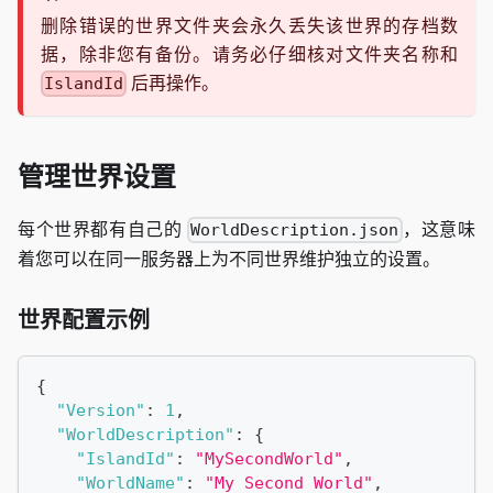
删除错误的世界文件夹会永久丢失该世界的存档数
据，除非您有备份。请务必仔细核对文件夹名称和
后再操作。
IslandId
管理世界设置
每个世界都有自己的
，这意味
WorldDescription.json
着您可以在同一服务器上为不同世界维护独立的设置。
世界配置示例
{
"Version"
:
1
,
"WorldDescription"
:
{
"IslandId"
:
"MySecondWorld"
,
"WorldName"
:
"My Second World"
,