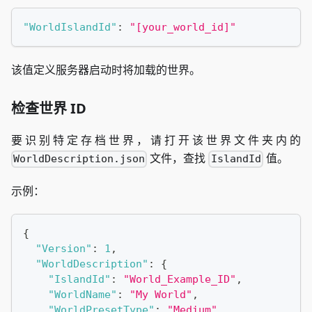
"WorldIslandId"
:
"[your_world_id]"
该值定义服务器启动时将加载的世界。
检查世界 ID
要识别特定存档世界，请打开该世界文件夹内的
文件，查找
值。
WorldDescription.json
IslandId
示例：
{
"Version"
:
1
,
"WorldDescription"
:
{
"IslandId"
:
"World_Example_ID"
,
"WorldName"
:
"My World"
,
"WorldPresetType"
:
"Medium"
,