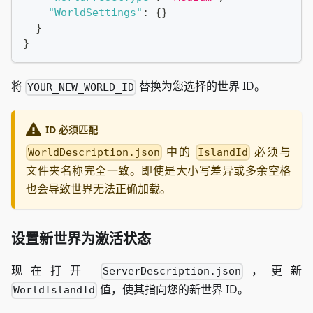
"WorldSettings"
:
{
}
}
}
将
替换为您选择的世界 ID。
YOUR_NEW_WORLD_ID
ID 必须匹配
中的
必须与
WorldDescription.json
IslandId
文件夹名称完全一致。即使是大小写差异或多余空格
也会导致世界无法正确加载。
设置新世界为激活状态
现在打开
，更新
ServerDescription.json
值，使其指向您的新世界 ID。
WorldIslandId