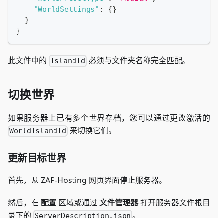
"WorldSettings"
:
{
}
}
}
此文件中的
必须与文件夹名称完全匹配。
IslandId
切换世界
如果服务器上已有多个世界存档，您可以通过更改激活的
来切换它们。
WorldIslandId
更新目标世界
首先，从 ZAP-Hosting 网页界面停止服务器。
然后，在
配置
区域或通过
文件管理器
打开服务器文件根目
录下的
。
ServerDescription.json