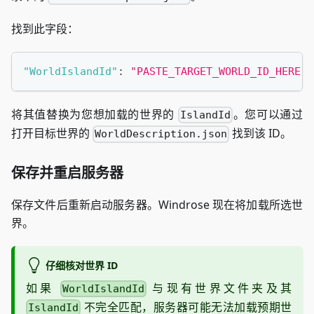
找到此字段：
"WorldIslandId"
:
"PASTE_TARGET_WORLD_ID_HERE"
将其值替换为您想加载的世界的
。您可以通过
IslandId
打开目标世界的
找到该 ID。
WorldDescription.json
保存并重启服务器
保存文件后重新启动服务器。Windrose 现在将加载所选世
界。
仔细核对世界 ID
如果
与现有世界文件夹及其
WorldIslandId
不完全匹配，服务器可能无法加载预期世
IslandId