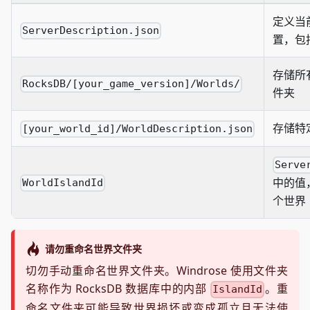
定义当
ServerDescription.json
置，包
存储所
RocksDB/[your_game_version]/Worlds/
件夹
存储特
[your_world_id]/WorldDescription.json
Serve
中的值
WorldIslandId
个世界
请勿重命名世界文件夹
切勿手动重命名世界文件夹。Windrose 使用文件夹
名称作为 RocksDB 数据库中的内部
。重
IslandId
命名文件夹可能导致世界损坏或变成孤立且无法使