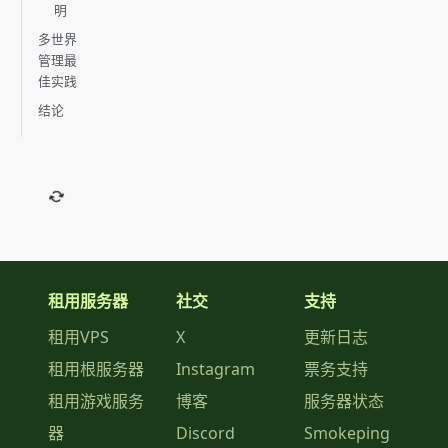
明
多世界
管理最
佳实践
结论
租用服务器
社交
支持
租用VPS
X
更新日志
租用根服务器
Instagram
票务支持
租用游戏服务
博客
服务器状态
器
Discord
Smokeping