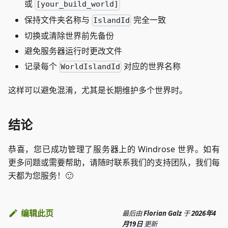
或
[your_build_world]
保持文件夹名称与
完全一致
IslandId
切换或清除世界前先备份
避免服务器运行时更改文件
记录每个
对应的世界名称
WorldIslandId
这样可以避免混淆，尤其是长期维护多个世界时。
结论
恭喜，您已成功管理了服务器上的 Windrose 世界。如有
更多问题或需要帮助，请随时联系我们的支持团队，我们每
天都为您服务！🙂
编辑此页
最后
由
Florian Galz
于
2026年4
月19日
更新