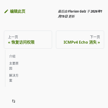
编辑此页
最后
由
Florian Galz
于
2026年1
月19日
更新
上一页
下一页
恢复访问权限
ICMPv4 Echo 消失
介绍
主要原
因
解决方
案