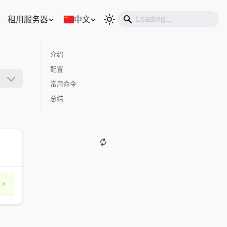
租用服务器
中文
介绍
配置
常用命令
总结