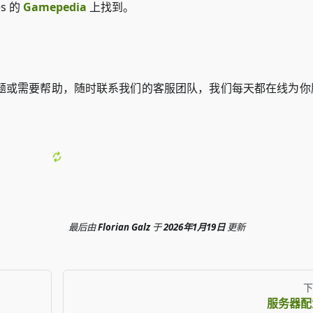
s 的
Gamepedia
上找到。
题或需要帮助，随时联系我们的客服团队，我们每天都在线为你
最后
由
Florian Galz
于
2026年1月19日
更新
下
服务器配