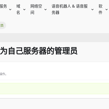
服务
域
网络空
语音机器人 & 语音服
软
名
间
务器
件
理员
如何成为自己服务器的管理员
操作。