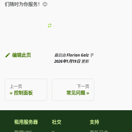
们随时为你服务！🙂
编辑此页
最后
由
Florian Galz
于
2026年1月19日
更新
上一页
下一页
控制面板
常见问题
租用服务器
社交
支持