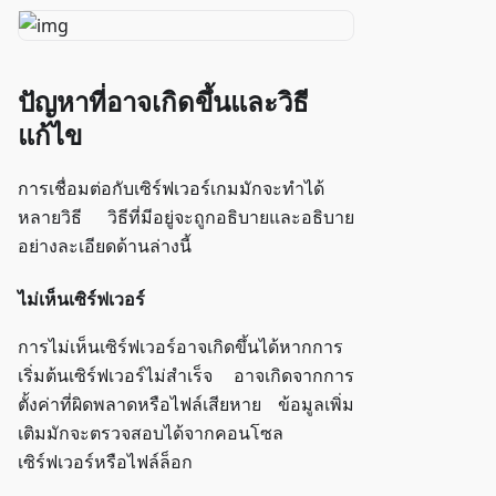
ปัญหาที่อาจเกิดขึ้นและวิธี
แก้ไข
การเชื่อมต่อกับเซิร์ฟเวอร์เกมมักจะทำได้
หลายวิธี วิธีที่มีอยู่จะถูกอธิบายและอธิบาย
อย่างละเอียดด้านล่างนี้
ไม่เห็นเซิร์ฟเวอร์
การไม่เห็นเซิร์ฟเวอร์อาจเกิดขึ้นได้หากการ
เริ่มต้นเซิร์ฟเวอร์ไม่สำเร็จ อาจเกิดจากการ
ตั้งค่าที่ผิดพลาดหรือไฟล์เสียหาย ข้อมูลเพิ่ม
เติมมักจะตรวจสอบได้จากคอนโซล
เซิร์ฟเวอร์หรือไฟล์ล็อก