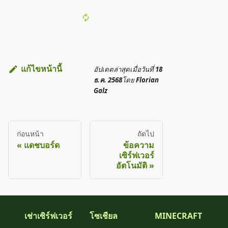
แก้ไขหน้านี้
อัปเดตล่าสุด
เมื่อวันที่
18
ธ.ค. 2568
โดย
Florian
Galz
ก่อนหน้า
ถัดไป
แดชบอร์ด
ข้อความ
เซิร์ฟเวอร์
อัตโนมัติ
เช่าเซิร์ฟเวอร์
โซเชียล
MINECRAFT