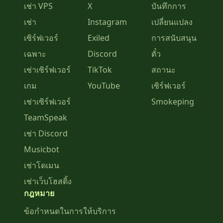
เช่า VPS
X
บันทึกการ
เช่า
Instagram
เปลี่ยนแปลง
เซิร์ฟเวอร์
Exiled
การสนับสนุน
เฉพาะ
Discord
ตั๋ว
เช่าเซิร์ฟเวอร์
TikTok
สถานะ
เกม
YouTube
เซิร์ฟเวอร์
เช่าเซิร์ฟเวอร์
Smokeping
TeamSpeak
เช่า Discord
Musicbot
เช่าโดเมน
เช่าเว็บโฮสติ้ง
กฎหมาย
ข้อกำหนดในการให้บริการ