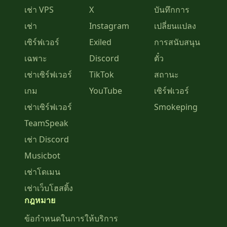
เช่า VPS
X
บันทึกการ
เช่า
Instagram
เปลี่ยนแปลง
เซิร์ฟเวอร์
Exiled
การสนับสนุน
เฉพาะ
Discord
ตั๋ว
เช่าเซิร์ฟเวอร์
TikTok
สถานะ
เกม
YouTube
เซิร์ฟเวอร์
เช่าเซิร์ฟเวอร์
Smokeping
TeamSpeak
เช่า Discord
Musicbot
เช่าโดเมน
เช่าเว็บโฮสติ้ง
กฎหมาย
ข้อกำหนดในการให้บริการ