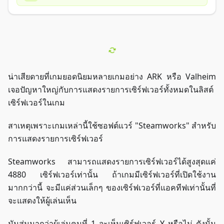
น่าเสียดายที่เกมยอดนิยมหลายเกมอย่าง ARK หรือ Valheim
เจอปัญหาใหญ่กับการแสดงรายการเซิร์ฟเวอร์ทั้งหมดในลิสต์
เซิร์ฟเวอร์ในเกม
สาเหตุเพราะเกมเหล่านี้ใช้ซอฟต์แวร์ "Steamworks" สำหรับ
การแสดงรายการเซิร์ฟเวอร์
Steamworks สามารถแสดงรายการเซิร์ฟเวอร์ได้สูงสุดแค่
4880 เซิร์ฟเวอร์เท่านั้น ถ้าเกมมีเซิร์ฟเวอร์ที่เปิดใช้งาน
มากกว่านี้ จะมีแค่ส่วนเล็กๆ ของเซิร์ฟเวอร์ที่แอคทีฟเท่านั้นที่
จะแสดงให้ผู้เล่นเห็น
มันสุ่มมากว่าผู้เล่นคนที่ 1 จะเห็นเซิร์ฟเวอร์ Y หรือไม่ ดังนั้น