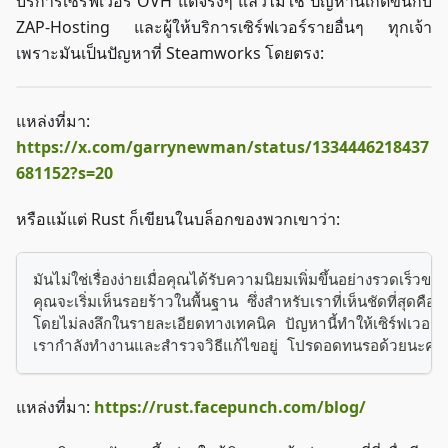
บริการเซิร์ฟเวอร์ OVH แต่จริงๆ แล้วไม่ใช่ ปัญหานี้เกิดขึ้นกับ
ZAP-Hosting และผู้ให้บริการเซิร์ฟเวอร์รายอื่นๆ ทุกเจ้า
เพราะมันเป็นปัญหาที่ Steamworks โดยตรง:
แหล่งที่มา:
https://x.com/garrynewman/status/1334446218437
681152?s=20
หรือแม้แต่ Rust ก็เขียนในบล็อกของพวกเขาว่า:
มันไม่ใช่เรื่องง่ายเมื่อคุณได้รับความนิยมเพิ่มขึ้นอย่างรวดเร็วขนา
คุณจะเริ่มเห็นรอยร้าวในพื้นฐาน ซึ่งสำหรับเราที่เห็นชัดที่สุด
โดยไม่ลงลึกในรายละเอียดทางเทคนิค ปัญหานี้ทำให้เซิร์ฟเวอร์ห
เรากำลังทำงานและสำรวจวิธีแก้ไขอยู่ โปรดอดทนรอด้วยนะครั
แหล่งที่มา:
https://rust.facepunch.com/blog/