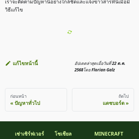
เราจะติดตามปัญหานี้อย่างใกล้ชิดและแจ้งข่าวสารที่นี่เมื่อมี
วิธีแก้ไข
แก้ไขหน้านี้
อัปเดตล่าสุด
เมื่อวันที่
22 ต.ค.
2568
โดย
Florian Galz
ก่อนหน้า
ถัดไป
ปัญหาทั่วไป
แดชบอร์ด
เช่าเซิร์ฟเวอร์
โซเชียล
MINECRAFT