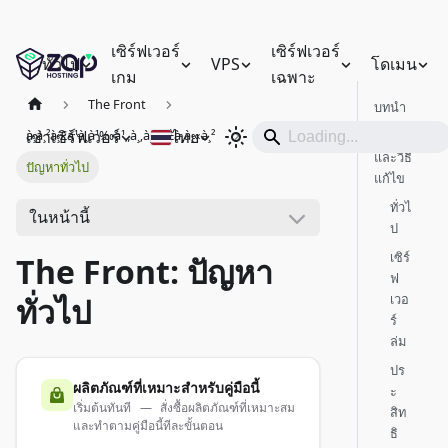
เซิร์ฟเวอร์
เซิร์ฟเวอร์
ทั่วไป
VPS
โดเมน
เกม
เฉพาะ
The Front
บทนำ
เช่าเซิร์ฟเวอร์
ไทย
à¸à¸²à¸£à¹à¸à¹‰à¹„à¸‚à¸›à¸±à¸à¸«à¸²
ปัญหา
และวิธี
ปัญหาทั่วไป
แก้ไข
ทั่วไ
ในหน้านี้
ป
เซิร์
The Front: ปัญหา
ฟ
เวอ
ทั่วไป
ร์
ล่ม
ปร
ผลิตภัณฑ์ที่เหมาะสำหรับคู่มือนี้
ะ
เริ่มต้นทันที — สั่งซื้อผลิตภัณฑ์ที่เหมาะสม
สิท
และทำตามคู่มือนี้ทีละขั้นตอน
ธิ