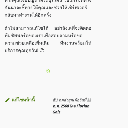
หากคุณเจอปัญหาที่ระบุไว้ที่นี่ วิธีแก้ไขที่ตรง
กันน่าจะชี้ทางให้คุณและช่วยให้เซิร์ฟเวอร์
กลับมาทำงานได้อีกครั้ง
ถ้าไม่สามารถแก้ไขได้ อย่าลังเลที่จะติดต่อ
ทีมซัพพอร์ตของเราเพื่อสอบถามหรือขอ
ความช่วยเหลือเพิ่มเติม ทีมงานพร้อมให้
บริการคุณทุกวัน! 🙂
แก้ไขหน้านี้
อัปเดตล่าสุด
เมื่อวันที่
22
ต.ค. 2568
โดย
Florian
Galz