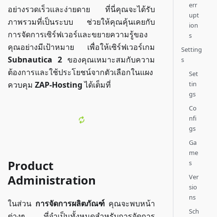
err
อย่างรวดเร็วและง่ายดาย ที่นี่คุณจะได้รับ
upt
ภาพรวมที่เป็นระบบ ช่วยให้คุณคุ้นเคยกับ
ion
การจัดการเซิร์ฟเวอร์และขยายความรู้ของ
s
คุณอย่างมีเป้าหมาย เพื่อให้เซิร์ฟเวอร์เกม
Setting
Subnautica 2
ของคุณเหมาะสมกับความ
s
ต้องการและใช้ประโยชน์จากตัวเลือกในแผง
Set
tin
ควบคุม
ZAP-Hosting
ได้เต็มที่
gs
Co
nfi
gs
Ga
me
Product
s
Administration
Ver
sio
ns
ในส่วน
การจัดการผลิตภัณฑ์
คุณจะพบหน้า
Sch
ต่างๆ ที่จำเป็นทั้งหมดสำหรับการจัดการ