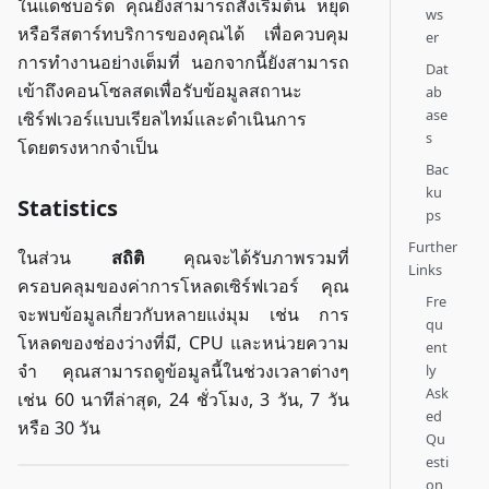
ในแดชบอร์ด คุณยังสามารถสั่งเริ่มต้น หยุด
ws
หรือรีสตาร์ทบริการของคุณได้ เพื่อควบคุม
er
การทำงานอย่างเต็มที่ นอกจากนี้ยังสามารถ
Dat
เข้าถึงคอนโซลสดเพื่อรับข้อมูลสถานะ
ab
ase
เซิร์ฟเวอร์แบบเรียลไทม์และดำเนินการ
s
โดยตรงหากจำเป็น
Bac
ku
Statistics
ps
Further
ในส่วน
สถิติ
คุณจะได้รับภาพรวมที่
Links
ครอบคลุมของค่าการโหลดเซิร์ฟเวอร์ คุณ
Fre
จะพบข้อมูลเกี่ยวกับหลายแง่มุม เช่น การ
qu
โหลดของช่องว่างที่มี, CPU และหน่วยความ
ent
จำ คุณสามารถดูข้อมูลนี้ในช่วงเวลาต่างๆ
ly
Ask
เช่น 60 นาทีล่าสุด, 24 ชั่วโมง, 3 วัน, 7 วัน
ed
หรือ 30 วัน
Qu
esti
on