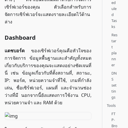
ed
เซิร์ฟเวอร์ของคุณ ตัวเลือกสำหรับการ
ule
จัดการเซิร์ฟเวอร์จะแสดงรายละเอียดไว้ด้าน
d
Tas
ล่าง
ks
Res
Dashboard
tar
t
แดชบอร์ด
ของเซิร์ฟเวอร์คุณคือหัวใจของ
pla
การจัดการ ข้อมูลพื้นฐานและสำคัญทั้งหมด
nn
er
เกี่ยวกับบริการของคุณจะแสดงอย่างชัดเจนที่
นี่ เช่น ข้อมูลเกี่ยวกับที่ตั้งสถานที่, สถานะ,
DN
S
IP: พอร์ต, หน่วยความจำที่ใช้, เกมที่กำลัง
set
เล่น, ชื่อเซิร์ฟเวอร์, แผนที่ และจำนวนช่อง
tin
ว่างที่มี นอกจากนี้ยังแสดงการใช้งาน CPU,
gs
หน่วยความจำ และ RAM ด้วย
Tools
FT
P-
Bro