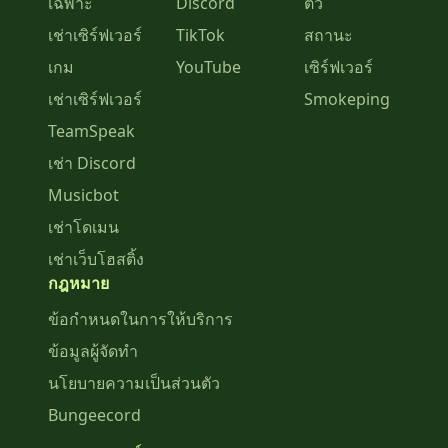
เฉพาะ
Discord
ตั๋ว
เช่าเซิร์ฟเวอร์
TikTok
สถานะ
เกม
YouTube
เซิร์ฟเวอร์
เช่าเซิร์ฟเวอร์
Smokeping
TeamSpeak
เช่า Discord
Musicbot
เช่าโดเมน
เช่าเว็บโฮสติ้ง
กฎหมาย
ข้อกำหนดในการให้บริการ
ข้อมูลผู้จัดทำ
นโยบายความเป็นส่วนตัว
Bungeecord