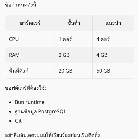
ข้อกำหนดดังนี้
ฮาร์ดแวร์
ขั้นต่ำ
แนะนำ
CPU
1 คอร์
4 คอร์
RAM
2 GB
4 GB
พื้นที่ดิสก์
20 GB
50 GB
ซอฟต์แวร์ที่ต้องใช้:
Bun runtime
ฐานข้อมูล PostgreSQL
Git
อย่าลืมอัปเดตระบบให้เรียบร้อยก่อนเริ่มติดตั้ง