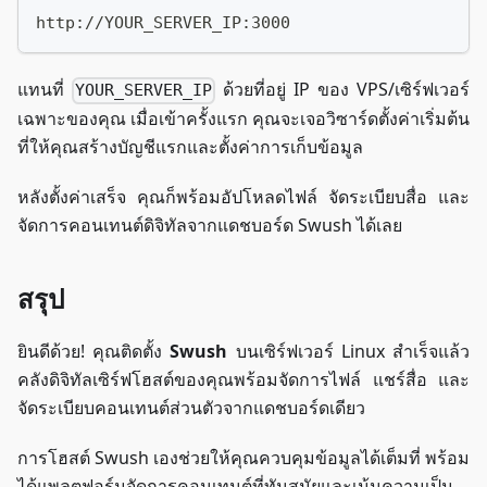
http://YOUR_SERVER_IP:3000
แทนที่
ด้วยที่อยู่ IP ของ VPS/เซิร์ฟเวอร์
YOUR_SERVER_IP
เฉพาะของคุณ เมื่อเข้าครั้งแรก คุณจะเจอวิซาร์ดตั้งค่าเริ่มต้น
ที่ให้คุณสร้างบัญชีแรกและตั้งค่าการเก็บข้อมูล
หลังตั้งค่าเสร็จ คุณก็พร้อมอัปโหลดไฟล์ จัดระเบียบสื่อ และ
จัดการคอนเทนต์ดิจิทัลจากแดชบอร์ด Swush ได้เลย
สรุป
ยินดีด้วย! คุณติดตั้ง
Swush
บนเซิร์ฟเวอร์ Linux สำเร็จแล้ว
คลังดิจิทัลเซิร์ฟโฮสต์ของคุณพร้อมจัดการไฟล์ แชร์สื่อ และ
จัดระเบียบคอนเทนต์ส่วนตัวจากแดชบอร์ดเดียว
การโฮสต์ Swush เองช่วยให้คุณควบคุมข้อมูลได้เต็มที่ พร้อม
ได้แพลตฟอร์มจัดการคอนเทนต์ที่ทันสมัยและเน้นความเป็น