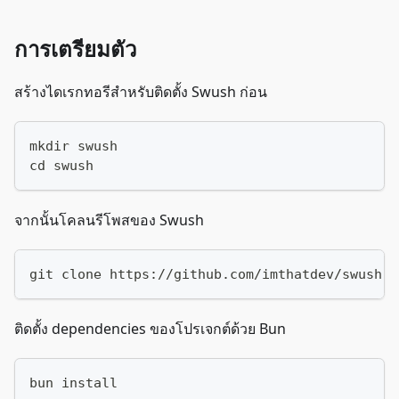
การเตรียมตัว
สร้างไดเรกทอรีสำหรับติดตั้ง Swush ก่อน
mkdir swush
cd swush
จากนั้นโคลนรีโพสของ Swush
git clone https://github.com/imthatdev/swush.g
ติดตั้ง dependencies ของโปรเจกต์ด้วย Bun
bun install