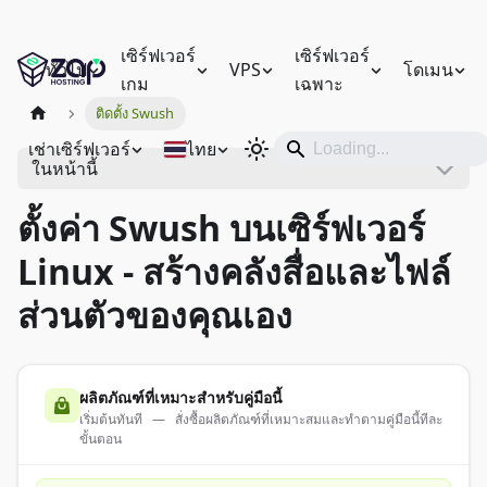
เซิร์ฟเวอร์
เซิร์ฟเวอร์
ทั่วไป
VPS
โดเมน
เกม
เฉพาะ
ติดตั้ง Swush
เช่าเซิร์ฟเวอร์
ไทย
ในหน้านี้
ตั้งค่า Swush บนเซิร์ฟเวอร์
Linux - สร้างคลังสื่อและไฟล์
ส่วนตัวของคุณเอง
ผลิตภัณฑ์ที่เหมาะสำหรับคู่มือนี้
เริ่มต้นทันที — สั่งซื้อผลิตภัณฑ์ที่เหมาะสมและทำตามคู่มือนี้ทีละ
ขั้นตอน