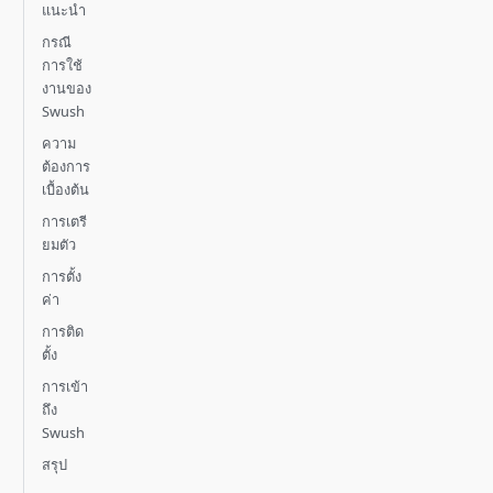
แนะนำ
กรณี
การใช้
งานของ
Swush
ความ
ต้องการ
เบื้องต้น
การเตรี
ยมตัว
การตั้ง
ค่า
การติด
ตั้ง
การเข้า
ถึง
Swush
สรุป