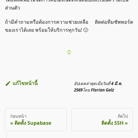
ส่วนตัว
ถ้ามีคำถามหรือต้องการความช่วยเหลือ ติดต่อทีมซัพพอร์ต
ของเราได้เลย พร้อมให้บริการทุกวัน! 🙂
แก้ไขหน้านี้
อัปเดตล่าสุด
เมื่อวันที่
4 มี.ค.
2569
โดย
Florian Galz
ก่อนหน้า
ถัดไป
ติดตั้ง Supabase
ติดตั้ง SSH