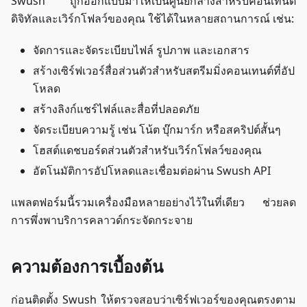
Swush ถูกออกแบบมาให้เป็นศูนย์กลางสำหรับคอนเทนต์
ดิจิทัลและเวิร์กโฟลว์ของคุณ ใช้ได้ในหลายสถานการณ์ เช่น:
จัดการและจัดระเบียบไฟล์ รูปภาพ และเอกสาร
สร้างเซิร์ฟเวอร์สื่อส่วนตัวสำหรับสตรีมมิ่งคอนเทนต์ที่อัป
โหลด
สร้างลิงก์แชร์ไฟล์และสื่อที่ปลอดภัย
จัดระเบียบความรู้ เช่น โน้ต บุ๊กมาร์ก หรือสคริปต์สั้นๆ
โฮสต์แดชบอร์ดส่วนตัวสำหรับเวิร์กโฟลว์ของคุณ
อัตโนมัติการอัปโหลดและเชื่อมต่อผ่าน Swush API
แพลตฟอร์มนี้รวมเครื่องมือหลายอย่างไว้ในที่เดียว ช่วยลด
การพึ่งพาบริการคลาวด์กระจัดกระจาย
ความต้องการเบื้องต้น
ก่อนติดตั้ง Swush ให้ตรวจสอบว่าเซิร์ฟเวอร์ของคุณตรงตาม