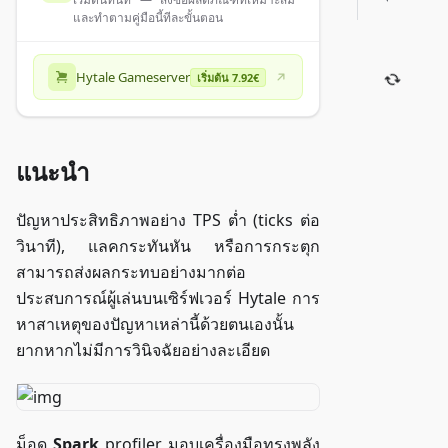
และทำตามคู่มือนี้ทีละขั้นตอน
Hytale Gameserver
เริ่มต้น 7.92€
แนะนำ
ปัญหาประสิทธิภาพอย่าง TPS ต่ำ (ticks ต่อ
วินาที), แลคกระทันหัน หรือการกระตุก
สามารถส่งผลกระทบอย่างมากต่อ
ประสบการณ์ผู้เล่นบนเซิร์ฟเวอร์ Hytale การ
หาสาเหตุของปัญหาเหล่านี้ด้วยตนเองนั้น
ยากหากไม่มีการวินิจฉัยอย่างละเอียด
ม็อด
Spark
profiler มอบเครื่องมือทรงพลัง