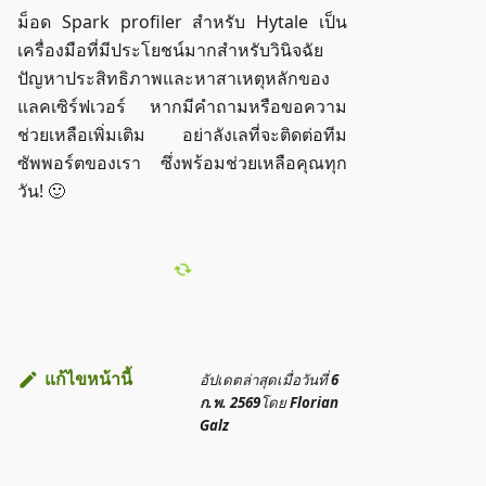
ม็อด Spark profiler สำหรับ Hytale เป็น
เครื่องมือที่มีประโยชน์มากสำหรับวินิจฉัย
ปัญหาประสิทธิภาพและหาสาเหตุหลักของ
แลคเซิร์ฟเวอร์ หากมีคำถามหรือขอความ
ช่วยเหลือเพิ่มเติม อย่าลังเลที่จะติดต่อทีม
ซัพพอร์ตของเรา ซึ่งพร้อมช่วยเหลือคุณทุก
วัน! 🙂
แก้ไขหน้านี้
อัปเดตล่าสุด
เมื่อวันที่
6
ก.พ. 2569
โดย
Florian
Galz