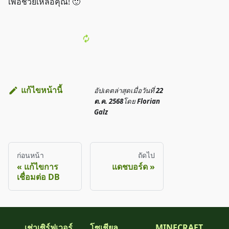
เพื่อช่วยเหลือคุณ! 🙂
แก้ไขหน้านี้
อัปเดตล่าสุด
เมื่อวันที่
22
ต.ค. 2568
โดย
Florian
Galz
ก่อนหน้า
ถัดไป
แก้ไขการ
แดชบอร์ด
เชื่อมต่อ DB
เช่าเซิร์ฟเวอร์
โซเชียล
MINECRAFT