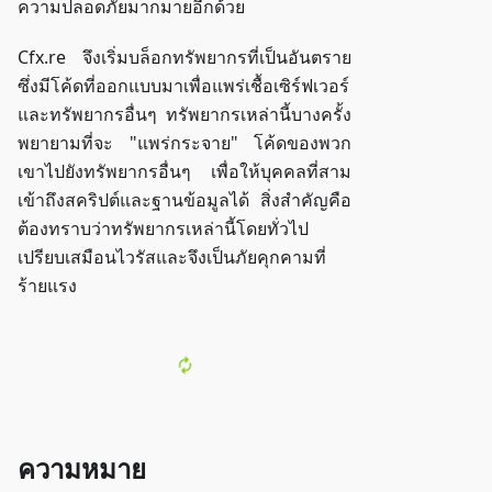
ความปลอดภัยมากมายอีกด้วย
Cfx.re จึงเริ่มบล็อกทรัพยากรที่เป็นอันตราย
ซึ่งมีโค้ดที่ออกแบบมาเพื่อแพร่เชื้อเซิร์ฟเวอร์
และทรัพยากรอื่นๆ ทรัพยากรเหล่านี้บางครั้ง
พยายามที่จะ "แพร่กระจาย" โค้ดของพวก
เขาไปยังทรัพยากรอื่นๆ เพื่อให้บุคคลที่สาม
เข้าถึงสคริปต์และฐานข้อมูลได้ สิ่งสำคัญคือ
ต้องทราบว่าทรัพยากรเหล่านี้โดยทั่วไป
เปรียบเสมือนไวรัสและจึงเป็นภัยคุกคามที่
ร้ายแรง
ความหมาย