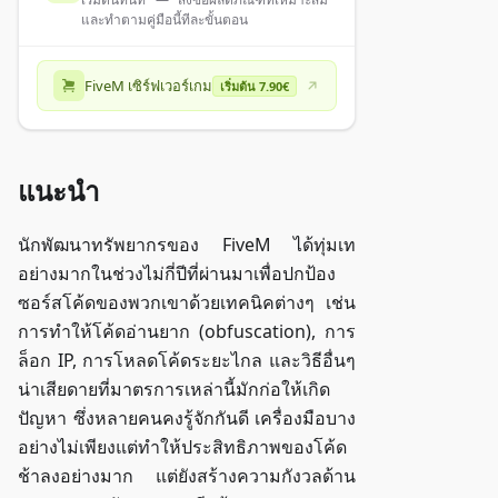
และทำตามคู่มือนี้ทีละขั้นตอน
FiveM เซิร์ฟเวอร์เกม
เริ่มต้น 7.90€
แนะนำ
นักพัฒนาทรัพยากรของ FiveM ได้ทุ่มเท
อย่างมากในช่วงไม่กี่ปีที่ผ่านมาเพื่อปกป้อง
ซอร์สโค้ดของพวกเขาด้วยเทคนิคต่างๆ เช่น
การทำให้โค้ดอ่านยาก (obfuscation), การ
ล็อก IP, การโหลดโค้ดระยะไกล และวิธีอื่นๆ
น่าเสียดายที่มาตรการเหล่านี้มักก่อให้เกิด
ปัญหา ซึ่งหลายคนคงรู้จักกันดี เครื่องมือบาง
อย่างไม่เพียงแต่ทำให้ประสิทธิภาพของโค้ด
ช้าลงอย่างมาก แต่ยังสร้างความกังวลด้าน