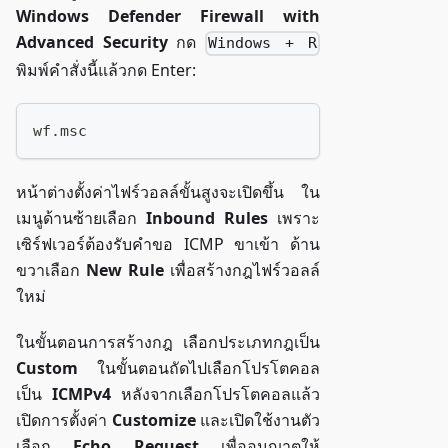
Windows Defender Firewall with
Advanced Security
กด
Windows + R
พิมพ์คำสั่งนี้แล้วกด Enter:
wf.msc
หน้าต่างตั้งค่าไฟร์วอลล์ขั้นสูงจะเปิดขึ้น ใน
เมนูด้านซ้ายเลือก
Inbound Rules
เพราะ
เซิร์ฟเวอร์ต้องรับคำขอ ICMP ขาเข้า ด้าน
ขวาเลือก
New Rule
เพื่อสร้างกฎไฟร์วอลล์
ใหม่
ในขั้นตอนการสร้างกฎ เลือกประเภทกฎเป็น
Custom
ในขั้นตอนถัดไปเลือกโปรโตคอล
เป็น
ICMPv4
หลังจากเลือกโปรโตคอลแล้ว
เปิดการตั้งค่า
Customize
และเปิดใช้งานตัว
เลือก
Echo Request
เพื่ออนุญาตให้