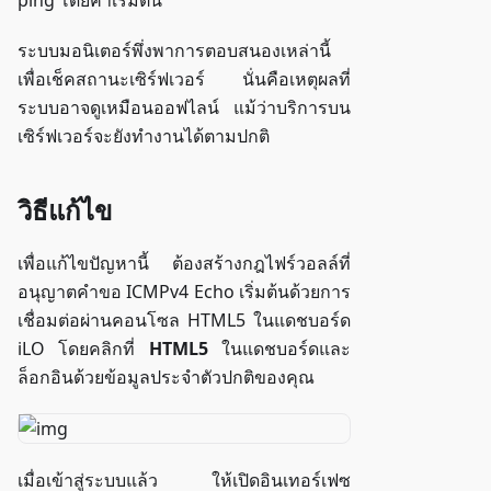
ping โดยค่าเริ่มต้น
ระบบมอนิเตอร์พึ่งพาการตอบสนองเหล่านี้
เพื่อเช็คสถานะเซิร์ฟเวอร์ นั่นคือเหตุผลที่
ระบบอาจดูเหมือนออฟไลน์ แม้ว่าบริการบน
เซิร์ฟเวอร์จะยังทำงานได้ตามปกติ
วิธีแก้ไข
เพื่อแก้ไขปัญหานี้ ต้องสร้างกฎไฟร์วอลล์ที่
อนุญาตคำขอ ICMPv4 Echo เริ่มต้นด้วยการ
เชื่อมต่อผ่านคอนโซล HTML5 ในแดชบอร์ด
iLO โดยคลิกที่
HTML5
ในแดชบอร์ดและ
ล็อกอินด้วยข้อมูลประจำตัวปกติของคุณ
เมื่อเข้าสู่ระบบแล้ว ให้เปิดอินเทอร์เฟซ