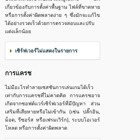
เกี่ยวข้องกับการตั้งค่าพื้นฐาน ไฟล์ที่ขาดหาย
หรือการตั้งค่าผิดพลาดง่าย ๆ ซึ่งมักจะแก้ไข
ได้อย่างรวดเร็วด้วยการตรวจสอบและปรับ
แต่งเล็กน้อย
เซิร์ฟเวอร์ไม่แสดงในรายการ
การแครช
ไม่มีอะไรทำลายเซสชันการเล่นเกมได้เร็ว
เท่ากับการแครชที่ไม่คาดคิด การแครชอาจ
เกิดจากซอฟต์แวร์เซิร์ฟเวอร์ที่มีปัญหา ส่วน
เสริมที่เสียหายหรือไม่เข้ากัน (เช่น ปลั๊กอิน,
ม็อด, รีซอร์ส หรือเฟรมเวิร์ก), ระบบโอเวอร์
โหลด หรือการตั้งค่าผิดพลาด