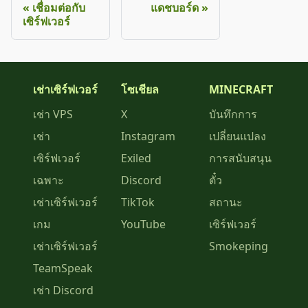
เชื่อมต่อกับ
แดชบอร์ด
เซิร์ฟเวอร์
เช่าเซิร์ฟเวอร์
โซเชียล
MINECRAFT
เช่า VPS
X
บันทึกการ
เช่า
Instagram
เปลี่ยนแปลง
เซิร์ฟเวอร์
Exiled
การสนับสนุน
เฉพาะ
Discord
ตั๋ว
เช่าเซิร์ฟเวอร์
TikTok
สถานะ
เกม
YouTube
เซิร์ฟเวอร์
เช่าเซิร์ฟเวอร์
Smokeping
TeamSpeak
เช่า Discord