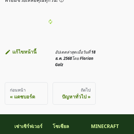
พร้อมช่วยเหลือคุณทุกวัน! 🙂
แก้ไขหน้านี้
อัปเดตล่าสุด
เมื่อวันที่
18
ธ.ค. 2568
โดย
Florian
Galz
ก่อนหน้า
ถัดไป
แดชบอร์ด
ปัญหาทั่วไป
เช่าเซิร์ฟเวอร์
โซเชียล
MINECRAFT