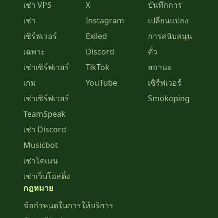
เช่า VPS
X
บันทึกการ
เช่า
Instagram
เปลี่ยนแปลง
เซิร์ฟเวอร์
Exiled
การสนับสนุน
เฉพาะ
Discord
ตั๋ว
เช่าเซิร์ฟเวอร์
TikTok
สถานะ
เกม
YouTube
เซิร์ฟเวอร์
เช่าเซิร์ฟเวอร์
Smokeping
TeamSpeak
เช่า Discord
Musicbot
เช่าโดเมน
เช่าเว็บโฮสติ้ง
กฎหมาย
ข้อกำหนดในการให้บริการ