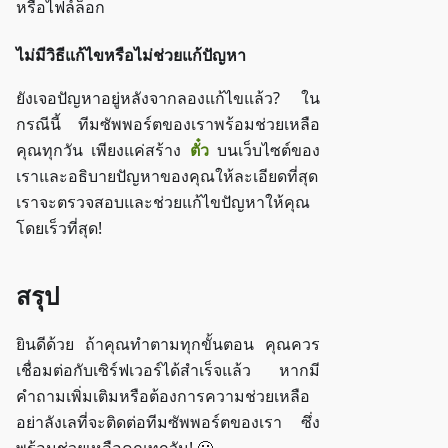
หรือไฟล์ล็อก
ไม่มีวิธีแก้ไขหรือไม่ช่วยแก้ปัญหา
ยังเจอปัญหาอยู่หลังจากลองแก้ไขแล้ว? ใน
กรณีนี้ ทีมซัพพอร์ตของเราพร้อมช่วยเหลือ
คุณทุกวัน เพียงแค่สร้าง
ตั๋ว
บนเว็บไซต์ของ
เราและอธิบายปัญหาของคุณให้ละเอียดที่สุด
เราจะตรวจสอบและช่วยแก้ไขปัญหาให้คุณ
โดยเร็วที่สุด!
สรุป
ยินดีด้วย ถ้าคุณทำตามทุกขั้นตอน คุณควร
เชื่อมต่อกับเซิร์ฟเวอร์ได้สำเร็จแล้ว หากมี
คำถามเพิ่มเติมหรือต้องการความช่วยเหลือ
อย่าลังเลที่จะติดต่อทีมซัพพอร์ตของเรา ซึ่ง