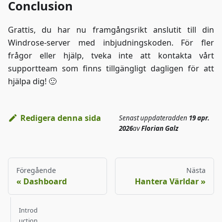
Conclusion
Grattis, du har nu framgångsrikt anslutit till din
Windrose-server med inbjudningskoden. För fler
frågor eller hjälp, tveka inte att kontakta vårt
supportteam som finns tillgängligt dagligen för att
hjälpa dig! 🙂
Redigera denna sida
Senast uppdaterad
den
19 apr.
2026
av
Florian Galz
Föregående
Nästa
Dashboard
Hantera Världar
Introd
uction