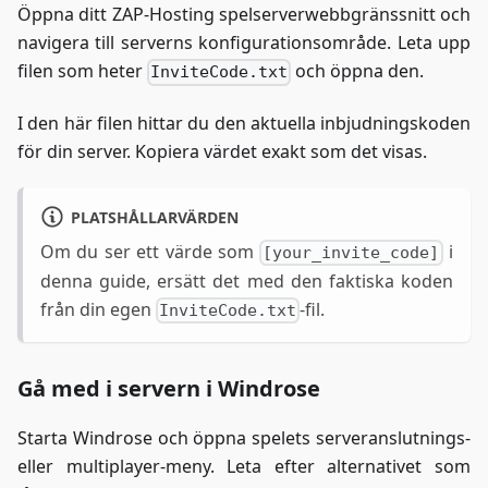
Öppna ditt ZAP-Hosting spelserverwebbgränssnitt och
navigera till serverns konfigurationsområde. Leta upp
filen som heter
och öppna den.
InviteCode.txt
I den här filen hittar du den aktuella inbjudningskoden
för din server. Kopiera värdet exakt som det visas.
PLATSHÅLLARVÄRDEN
Om du ser ett värde som
i
[your_invite_code]
denna guide, ersätt det med den faktiska koden
från din egen
-fil.
InviteCode.txt
Gå med i servern i Windrose
Starta Windrose och öppna spelets serveranslutnings-
eller multiplayer-meny. Leta efter alternativet som