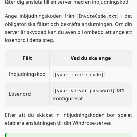
låter dig ansluta till en server med en inbjudningskod.
Ange inbjudningskoden från
i det
InviteCode.txt
obligatoriska fältet och bekräfta anslutningen. Om din
server är skyddad kan du även bli ombedd att ange ett
lösenord i detta steg.
Fält
Vad du ska ange
Inbjudningskod
[your_invite_code]
om
[your_server_password]
Lösenord
konfigurerat
Efter att du skickat in inbjudningskoden bör spelet
etablera anslutningen till din Windrose-server.