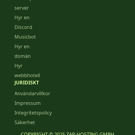
server
Hyr en
Discord
Musicbot
Hyr en
domän
Hyr
webbhotell
JURIDISKT
Användarvillkor
Impressum
Integritetspolicy
Säkerhet
COPYRIGHT © 2025 ZAP-HOSTING GMBH