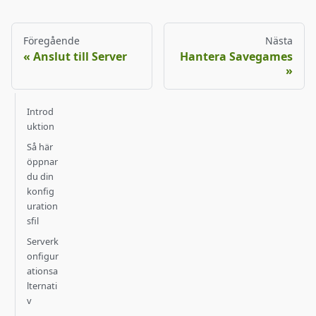
Föregående
Nästa
Anslut till Server
Hantera Savegames
Introd
uktion
Så här
öppnar
du din
konfig
uration
sfil
Serverk
onfigur
ationsa
lternati
v