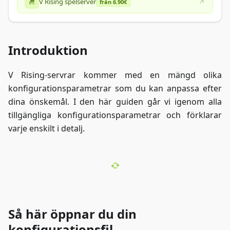
V Rising spelserver
från 6.90€
Introduktion
V Rising-servrar kommer med en mängd olika
konfigurationsparametrar som du kan anpassa efter
dina önskemål. I den här guiden går vi igenom alla
tillgängliga konfigurationsparametrar och förklarar
varje enskilt i detalj.
Så här öppnar du din
konfigurationsfil