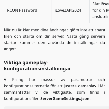
Sätt lös
RCON Password
iLoveZAP!2024
för din 
anslutni
När du är klar med dina ändringar, glöm inte att spara
filen och starta om din server. Nästa gång servern
startar kommer den använda de inställningar du
angett.
Viktiga gameplay-
konfigurationsinställningar
V Rising har massor av parametrar och
konfigurationsalternativ för att justera gameplay. Här
sammanfattar vi de viktigaste, som finns i
konfigurationsfilen
ServerGameSettings.json
.