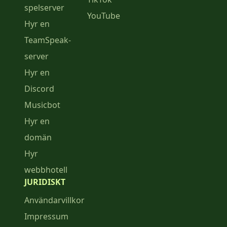
spelserver
YouTube
Hyr en
TeamSpeak-
server
Hyr en
Discord
Musicbot
Hyr en
domän
Hyr
webbhotell
JURIDISKT
Användarvillkor
Impressum