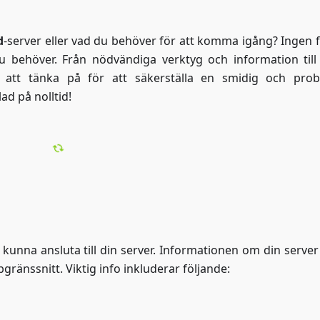
d
-server eller vad du behöver för att komma igång? Ingen fa
u behöver. Från nödvändiga verktyg och information till 
r att tänka på för att säkerställa en smidig och prob
ad på nolltid!
 kunna ansluta till din server. Informationen om din server 
gränssnitt. Viktig info inkluderar följande: