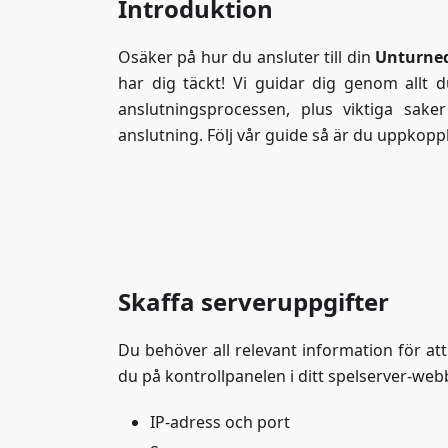
Introduktion
Osäker på hur du ansluter till din
Unturne
har dig täckt! Vi guidar dig genom allt d
anslutningsprocessen, plus viktiga sake
anslutning. Följ vår guide så är du uppkoppl
Skaffa serveruppgifter
Du behöver all relevant information för att
du på kontrollpanelen i ditt spelserver-webb
IP-adress och port