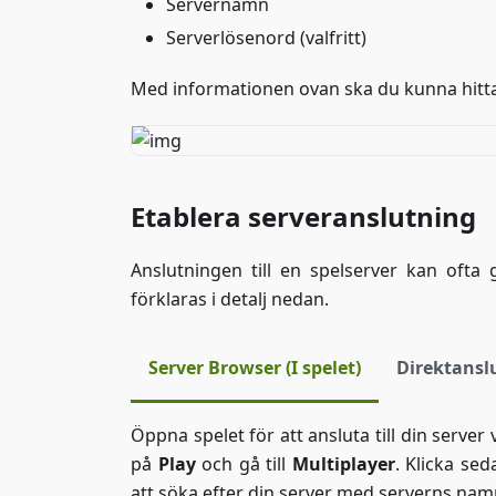
Servernamn
Serverlösenord (valfritt)
Med informationen ovan ska du kunna hitta din
Etablera serveranslutning
Anslutningen till en spelserver kan ofta 
förklaras i detalj nedan.
Server Browser (I spelet)
Direktanslu
Öppna spelet för att ansluta till din server
på
Play
och gå till
Multiplayer
. Klicka sed
att söka efter din server med serverns nam