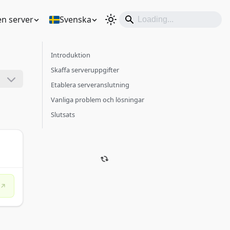
en server
Svenska
Introduktion
Skaffa serveruppgifter
Etablera serveranslutning
Vanliga problem och lösningar
Slutsats