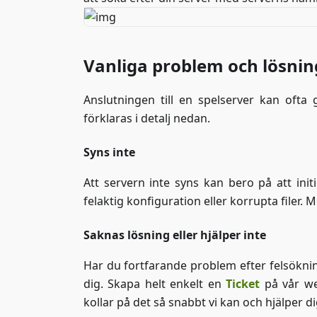
Vanliga problem och lösnin
Anslutningen till en spelserver kan ofta 
förklaras i detalj nedan.
Syns inte
Att servern inte syns kan bero på att init
felaktig konfiguration eller korrupta filer. 
Saknas lösning eller hjälper inte
Har du fortfarande problem efter felsökning
dig. Skapa helt enkelt en
Ticket
på vår web
kollar på det så snabbt vi kan och hjälper di