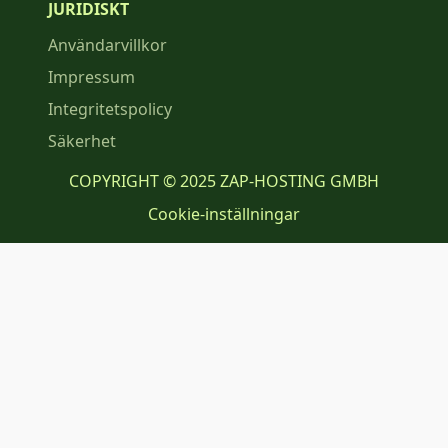
JURIDISKT
Användarvillkor
Impressum
Integritetspolicy
Säkerhet
COPYRIGHT © 2025 ZAP-HOSTING GMBH
Cookie-inställningar