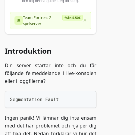
och följ denna guide steg för steg.
Team Fortress 2
från 5.50€
spelserver
Introduktion
Din server startar inte och du får
följande felmeddelande i live-konsolen
eller i loggfilerna?
Segmentation Fault
Ingen panik! Vi lämnar dig inte ensam
med det här problemet och hjälper dig
att fixa det. Nedan förklarar vi hur det