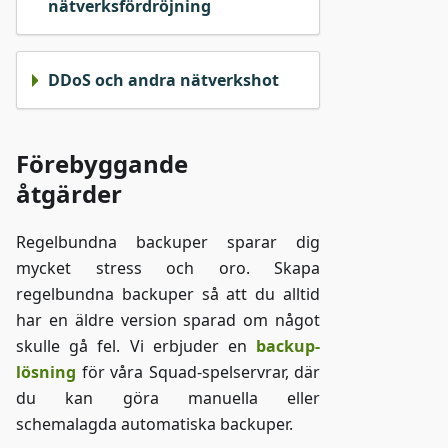
nätverksfördröjning
DDoS och andra nätverkshot
Förebyggande
åtgärder
Regelbundna backuper sparar dig
mycket stress och oro. Skapa
regelbundna backuper så att du alltid
har en äldre version sparad om något
skulle gå fel. Vi erbjuder en
backup-
lösning
för våra Squad-spelservrar, där
du kan göra manuella eller
schemalagda automatiska backuper.