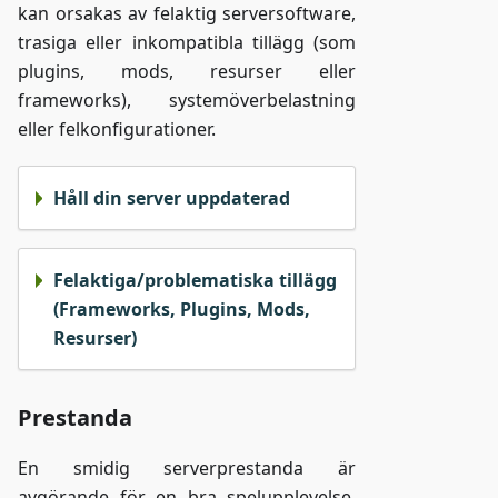
kan orsakas av felaktig serversoftware,
trasiga eller inkompatibla tillägg (som
plugins, mods, resurser eller
frameworks), systemöverbelastning
eller felkonfigurationer.
Håll din server uppdaterad
Felaktiga/problematiska tillägg
(Frameworks, Plugins, Mods,
Resurser)
Prestanda
En smidig serverprestanda är
avgörande för en bra spelupplevelse.