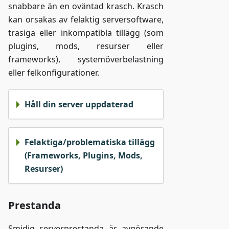
snabbare än en oväntad krasch. Krasch
kan orsakas av felaktig serversoftware,
trasiga eller inkompatibla tillägg (som
plugins, mods, resurser eller
frameworks), systemöverbelastning
eller felkonfigurationer.
Håll din server uppdaterad
Felaktiga/problematiska tillägg
(Frameworks, Plugins, Mods,
Resurser)
Prestanda
Smidig serverprestanda är avgörande