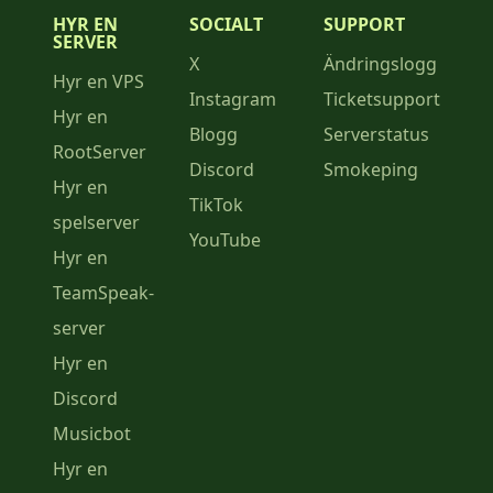
HYR EN
SOCIALT
SUPPORT
SERVER
X
Ändringslogg
Hyr en VPS
Instagram
Ticketsupport
Hyr en
Blogg
Serverstatus
RootServer
Discord
Smokeping
Hyr en
TikTok
spelserver
YouTube
Hyr en
TeamSpeak-
server
Hyr en
Discord
Musicbot
Hyr en