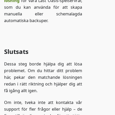
lösning
för våra Last Oasis-spelservrar,
som du kan använda för att skapa
manuella eller schemalagda
automatiska backuper.
Gå till ZAP-Storage
Slutsats
Dessa steg borde hjälpa dig att lösa
problemet. Om du hittar ditt problem
här, pekar den matchande lösningen
redan i rätt riktning och hjälper dig att
få igång allt igen.
Om inte, tveka inte att kontakta vår
support för fler frågor eller hjälp – de