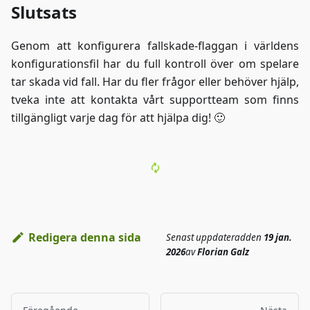
Slutsats
Genom att konfigurera fallskade-flaggan i världens
konfigurationsfil har du full kontroll över om spelare
tar skada vid fall. Har du fler frågor eller behöver hjälp,
tveka inte att kontakta vårt supportteam som finns
tillgängligt varje dag för att hjälpa dig! 🙂
Redigera denna sida
Senast uppdaterad
den
19 jan.
2026
av
Florian Galz