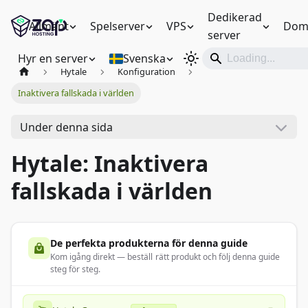
Dedikerad
Allmänt
Spelserver
VPS
Dom
server
Hyr en server
Svenska
Hytale
Konfiguration
Inaktivera fallskada i världen
Under denna sida
Hytale: Inaktivera
fallskada i världen
De perfekta produkterna för denna guide
Kom igång direkt — beställ rätt produkt och följ denna guide
steg för steg.