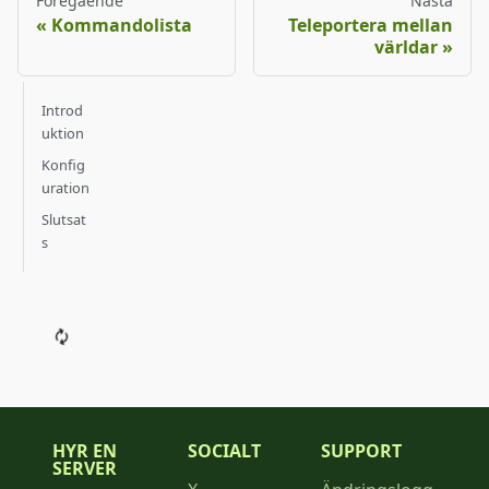
Föregående
Nästa
Kommandolista
Teleportera mellan
världar
Introd
uktion
Konfig
uration
Slutsat
s
HYR EN
SOCIALT
SUPPORT
SERVER