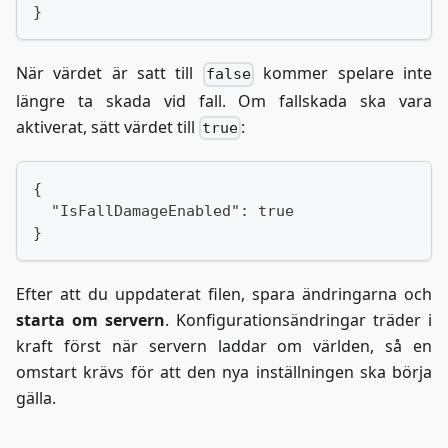
}
När värdet är satt till
kommer spelare inte
false
längre ta skada vid fall. Om fallskada ska vara
aktiverat, sätt värdet till
:
true
{
  "IsFallDamageEnabled": true
}
Efter att du uppdaterat filen, spara ändringarna och
starta om servern
. Konfigurationsändringar träder i
kraft först när servern laddar om världen, så en
omstart krävs för att den nya inställningen ska börja
gälla.