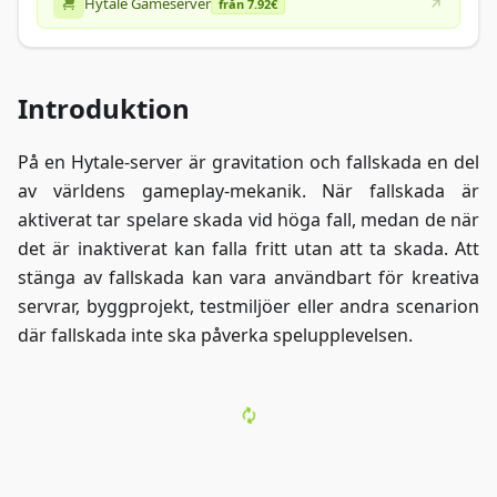
Hytale Gameserver
från 7.92€
Introduktion
På en Hytale-server är gravitation och fallskada en del
av världens gameplay-mekanik. När fallskada är
aktiverat tar spelare skada vid höga fall, medan de när
det är inaktiverat kan falla fritt utan att ta skada. Att
stänga av fallskada kan vara användbart för kreativa
servrar, byggprojekt, testmiljöer eller andra scenarion
där fallskada inte ska påverka spelupplevelsen.