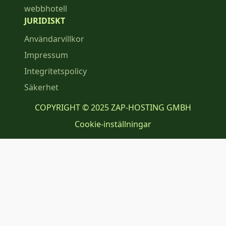
webbhotell
JURIDISKT
Användarvillkor
Impressum
Integritetspolicy
Säkerhet
COPYRIGHT © 2025 ZAP-HOSTING GMBH
Cookie-inställningar