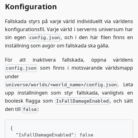
Konfiguration
Fallskada styrs på varje värld individuellt via världens
konfigurationsfil. Varje värld i serverns universum har
sin egen
, och i den här filen finns en
config.json
inställning som avgör om fallskada ska gälla.
För att inaktivera fallskada, öppna världens
som finns i motsvarande världsmapp
config.json
under
. Leta
universe/worlds/<world_name>/config.json
upp inställningen som styr fallskada, vanligtvis en
boolesk flagga som
, och sätt
IsFallDamageEnabled
den till
:
false
{
  "IsFallDamageEnabled": false