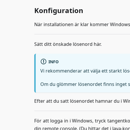
Konfiguration
När installationen är klar kommer Windows b
Sätt ditt önskade lösenord här.
INFO
Vi rekommenderar att välja ett starkt lö
Om du glömmer lösenordet finns inget sätt
Efter att du satt lösenordet hamnar du i W
För att logga in i Windows, tryck tangent
din remote console. (Du hittar det i Java-k