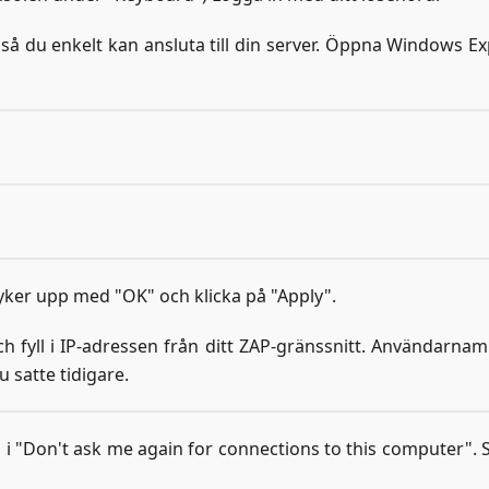
så du enkelt kan ansluta till din server. Öppna Windows Ex
er upp med "OK" och klicka på "Apply".
fyll i IP-adressen från ditt ZAP-gränssnitt. Användarnam
u satte tidigare.
 i "Don't ask me again for connections to this computer". S