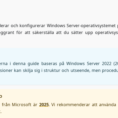
allerar och konfigurerar Windows Server-operativsystemet 
oggrant för att säkerställa att du sätter upp operativsy
nerna i denna guide baseras på Windows Server 2022 (2
sioner kan skilja sig i struktur och utseende, men proced
O
 från Microsoft är
2025
. Vi rekommenderar att använda
.