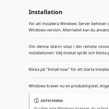
Installation
För att installera Windows Server behöver du
Windows-version. Alternativt kan du använda
Om denna skärm visas i din remote consol
installationen. Välj önskat språk och klicka p
Klicka på "Install now" för att starta instal
Windows kräver nu en produktnyckel. Ange
ANTECKNING
Vi säljer inte Windows-licenser, du måste 