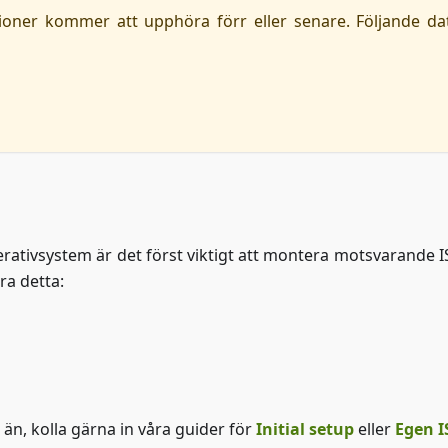
ioner kommer att upphöra förr eller senare. Följande d
perativsystem är det först viktigt att montera motsvarande I
ra detta:
 än, kolla gärna in våra guider för
Initial setup
eller
Egen 