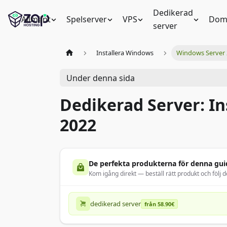
Dedikerad
Allmänt
Spelserver
VPS
Dom
server
Installera Windows
Windows Server
Under denna sida
Dedikerad Server: In
2022
De perfekta produkterna för denna gui
Kom igång direkt — beställ rätt produkt och följ d
dedikerad server
från 58.90€