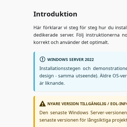
Introduktion
Här förklarar vi steg för steg hur du inst
dedikerade server. Följ instruktionerna n
korrekt och använder det optimalt.
WINDOWS SERVER 2022
Installationsstegen och demonstratio
design - samma utseende). Äldre OS-ver
är liknande.
NYARE VERSION TILLGÄNGLIG / EOL-INF
Den senaste Windows Server-versionen
senaste versionen för långsiktiga projekt