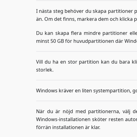
I nästa steg behöver du skapa partitioner p
än. Om det finns, markera dem och klicka på
Du kan skapa flera mindre partitioner el
minst 50 GB för huvudpartitionen där Window
Vill du ha en stor partition kan du bara kl
storlek.
Windows kräver en liten systempartition, g
När du är nöjd med partitionerna, välj d
Windows-installationen sköter resten autom
förrän installationen är klar.