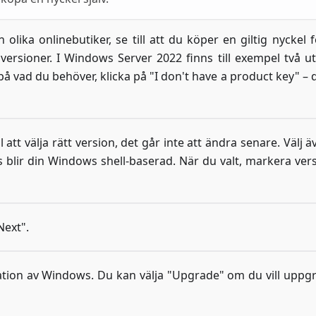
ika onlinebutiker, se till att du köper en giltig nyckel f
ersioner. I Windows Server 2022 finns till exempel två ut
å vad du behöver, klicka på "I don't have a product key" – 
ill att välja rätt version, det går inte att ändra senare. Välj 
 blir din Windows shell-baserad. När du valt, markera ver
Next".
llation av Windows. Du kan välja "Upgrade" om du vill uppg