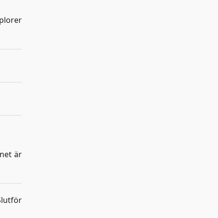
plorer
net är
lutför