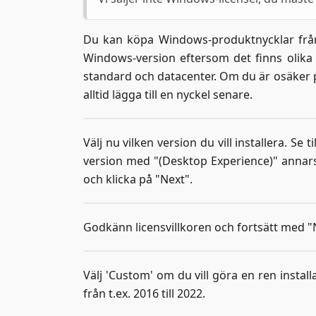
Du kan köpa Windows-produktnycklar från ol
Windows-version eftersom det finns olika v
standard och datacenter. Om du är osäker p
alltid lägga till en nyckel senare.
Välj nu vilken version du vill installera. Se t
version med "(Desktop Experience)" annars
och klicka på "Next".
Godkänn licensvillkoren och fortsätt med "
Välj 'Custom' om du vill göra en ren insta
från t.ex. 2016 till 2022.