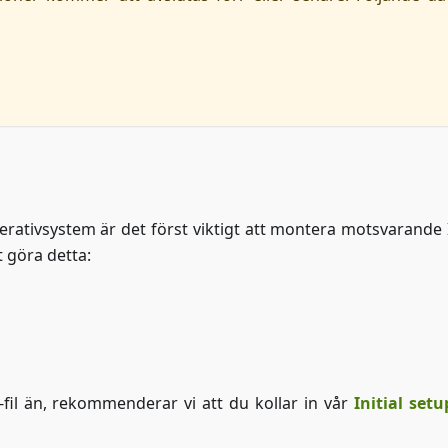
perativsystem är det först viktigt att montera motsvarande I
t göra detta:
fil än, rekommenderar vi att du kollar in vår
Initial setu