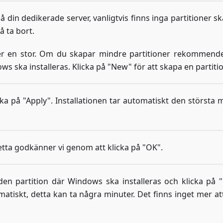
å din dedikerade server, vanligtvis finns inga partitioner s
 ta bort.
ler en stor. Om du skapar mindre partitioner rekommende
 ska installeras. Klicka på "New" för att skapa en partitio
cka på "Apply". Installationen tar automatiskt den största 
etta godkänner vi genom att klicka på "OK".
den partition där Windows ska installeras och klicka på "
atiskt, detta kan ta några minuter. Det finns inget mer at