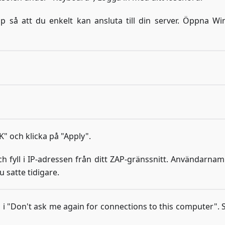
p så att du enkelt kan ansluta till din server. Öppna W
och klicka på "Apply".
fyll i IP-adressen från ditt ZAP-gränssnitt. Användarnam
u satte tidigare.
 i "Don't ask me again for connections to this computer". S