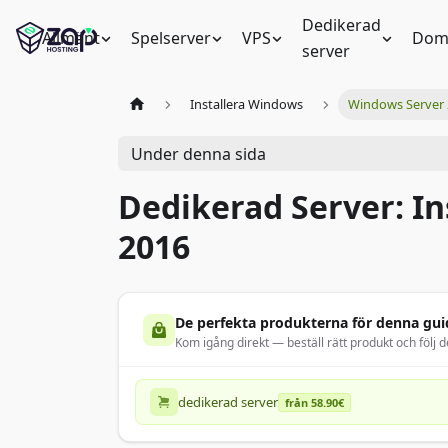
Dedikerad
Allmänt
Spelserver
VPS
Dom
server
Installera Windows
Windows Server
Under denna sida
Dedikerad Server: In
2016
De perfekta produkterna för denna gui
Kom igång direkt — beställ rätt produkt och följ d
dedikerad server
från 58.90€