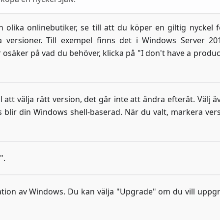
ika onlinebutiker, se till att du köper en giltig nyckel f
 versioner. Till exempel finns det i Windows Server 20
 osäker på vad du behöver, klicka på "I don't have a produc
ill att välja rätt version, det går inte att ändra efteråt. Välj 
 blir din Windows shell-baserad. När du valt, markera ver
".
llation av Windows. Du kan välja "Upgrade" om du vill uppg