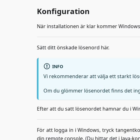
Konfiguration
När installationen är klar kommer Windows b
Sätt ditt önskade lösenord här.
INFO
Vi rekommenderar att välja ett starkt lö
Om du glömmer lösenordet finns det inget 
Efter att du satt lösenordet hamnar du i W
För att logga in i Windows, tryck tangent
din remote console. (Du hittar det i Java-k