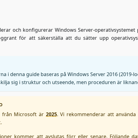
allerar och konfigurerar Windows Server-operativsystemet 
oggrant för att säkerställa att du sätter upp operativsy
rna i denna guide baseras på Windows Server 2016 (2019-lo
ilja sig i struktur och utseende, men proceduren är liknan
O
 från Microsoft är
2025
. Vi rekommenderar att använda
.
ioner kommer att avslutas förr eller senare. Följande d