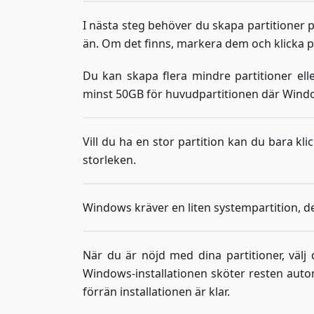
I nästa steg behöver du skapa partitioner p
än. Om det finns, markera dem och klicka på
Du kan skapa flera mindre partitioner el
minst 50GB för huvudpartitionen där Windows
Vill du ha en stor partition kan du bara kli
storleken.
Windows kräver en liten systempartition, d
När du är nöjd med dina partitioner, välj 
Windows-installationen sköter resten autom
förrän installationen är klar.