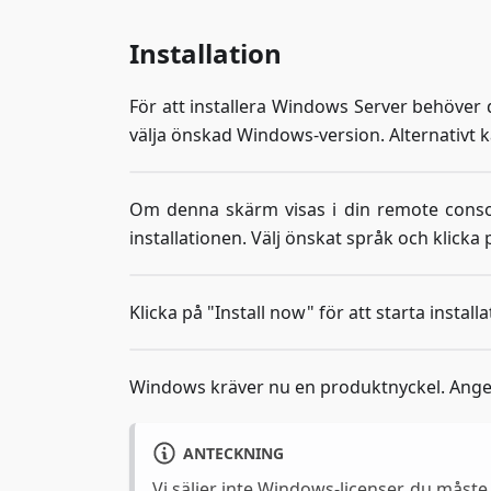
Installation
För att installera Windows Server behöver d
välja önskad Windows-version. Alternativt k
Om denna skärm visas i din remote consol
installationen. Välj önskat språk och klicka p
Klicka på "Install now" för att starta instal
Windows kräver nu en produktnyckel. Ange
ANTECKNING
Vi säljer inte Windows-licenser, du måste 