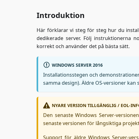
Introduktion
Här förklarar vi steg för steg hur du inst
dedikerade server. Följ instruktionerna n
korrekt och använder det på bästa sätt.
WINDOWS SERVER 2016
Installationsstegen och demonstratione
samma design). Äldre OS-versioner kan sk
NYARE VERSION TILLGÄNGLIG / EOL-INF
Den senaste Windows Server-versionen
senaste versionen för långsiktiga projekt
Support för äldre Windows Server-vers