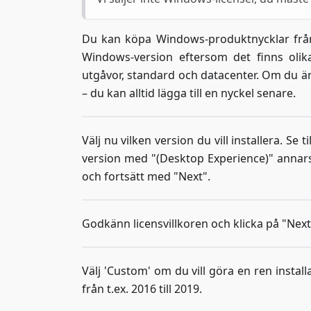
Du kan köpa Windows-produktnycklar från ol
Windows-version eftersom det finns olika
utgåvor, standard och datacenter. Om du är
– du kan alltid lägga till en nyckel senare.
Välj nu vilken version du vill installera. Se t
version med "(Desktop Experience)" annars
och fortsätt med "Next".
Godkänn licensvillkoren och klicka på "Next
Välj 'Custom' om du vill göra en ren insta
från t.ex. 2016 till 2019.