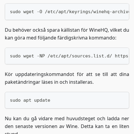
sudo wget -O /etc/apt/keyrings/winehq-archive.
Du behöver också spara källistan för WineHQ, vilket du
kan göra med följande färdigskrivna kommando:
sudo wget -NP /etc/apt/sources.list.d/ https:/
Kör uppdateringskommandot för att se till att dina
paketändringar läses in och installeras.
sudo apt update
Nu kan du gå vidare med huvudsteget och ladda ner
den senaste versionen av Wine. Detta kan ta en liten