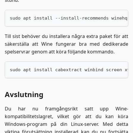
stund.
sudo apt install --install-recommends winehq-s
Till sist behöver du installera några extra paket för att
säkerställa att Wine fungerar bra med dedikerade
spelservrar genom att köra följande kommando.
sudo apt install cabextract winbind screen xvf
Avslutning
Du har nu framgångsrikt satt upp Wine-
kompatibilitetslagret, vilket gör att du kan köra
Windows-program på din Linux-server. Med detta
viktiga förutsättning installerad kan du nu fortsätta