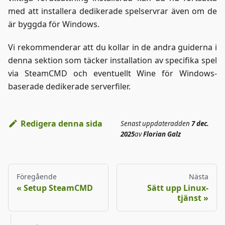
med att installera dedikerade spelservrar även om de
är byggda för Windows.
Vi rekommenderar att du kollar in de andra guiderna i
denna sektion som täcker installation av specifika spel
via SteamCMD och eventuellt Wine för Windows-
baserade dedikerade serverfiler.
Redigera denna sida
Senast uppdaterad
den
7 dec.
2025
av
Florian Galz
Föregående
Nästa
Setup SteamCMD
Sätt upp Linux-
tjänst