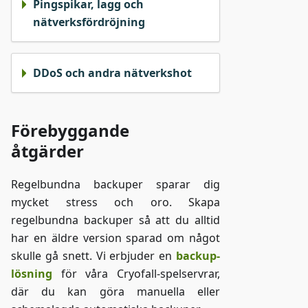
Pingspikar, lagg och
nätverksfördröjning
DDoS och andra nätverkshot
Förebyggande
åtgärder
Regelbundna backuper sparar dig
mycket stress och oro. Skapa
regelbundna backuper så att du alltid
har en äldre version sparad om något
skulle gå snett. Vi erbjuder en
backup-
lösning
för våra Cryofall-spelservrar,
där du kan göra manuella eller