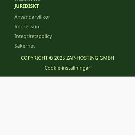
JURIDISKT
Användarvillkor
Impressum
Integritetspolicy
Säkerhet
COPYRIGHT © 2025 ZAP-HOSTING GMBH
Cookie-inställningar