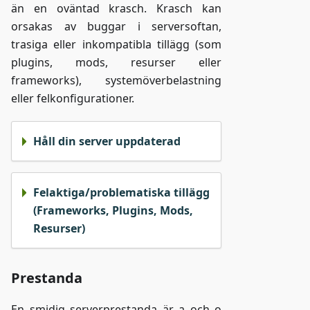
än en oväntad krasch. Krasch kan
orsakas av buggar i serversoftan,
trasiga eller inkompatibla tillägg (som
plugins, mods, resurser eller
frameworks), systemöverbelastning
eller felkonfigurationer.
Håll din server uppdaterad
Felaktiga/problematiska tillägg
(Frameworks, Plugins, Mods,
Resurser)
Prestanda
En smidig serverprestanda är a och o