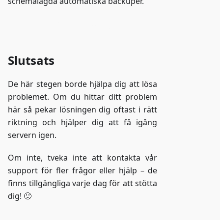
schemalagda automatiska backuper.
Gå till ZAP-Storage
Slutsats
De här stegen borde hjälpa dig att lösa
problemet. Om du hittar ditt problem
här så pekar lösningen dig oftast i rätt
riktning och hjälper dig att få igång
servern igen.
Om inte, tveka inte att kontakta vår
support för fler frågor eller hjälp – de
finns tillgängliga varje dag för att stötta
dig! 🙂