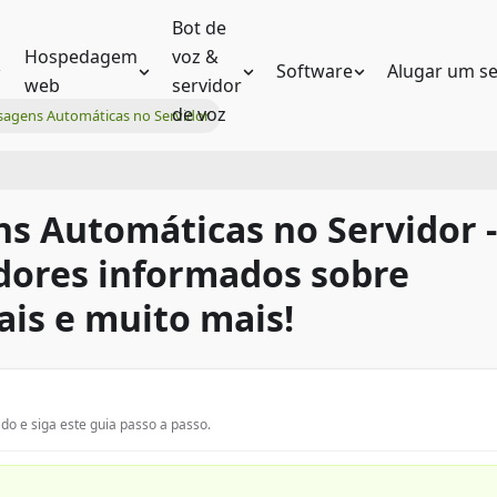
Bot de
Hospedagem
voz &
Software
Alugar um se
web
servidor
de voz
agens Automáticas no Servidor
ns Automáticas no Servidor -
dores informados sobre
ais e muito mais!
 e siga este guia passo a passo.