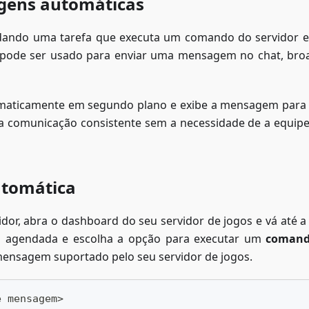
gens automáticas
dando uma tarefa que executa um comando do servidor
o pode ser usado para enviar uma mensagem no chat, bro
tomaticamente em segundo plano e exibe a mensagem para
a comunicação consistente sem a necessidade de a equipe
tomática
dor, abra o dashboard do seu servidor de jogos e vá até a
fa agendada e escolha a opção para executar um
coman
ensagem suportado pelo seu servidor de jogos.
e mensagem>