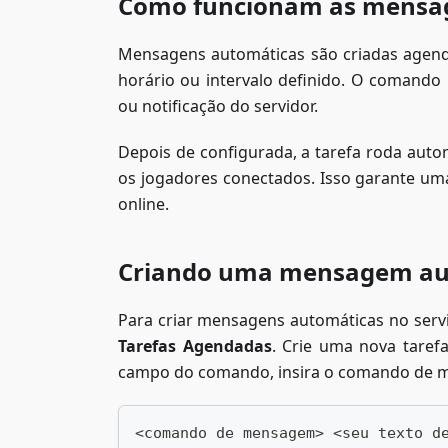
Como funcionam as mensa
Mensagens automáticas são criadas agen
horário ou intervalo definido. O comand
ou notificação do servidor.
Depois de configurada, a tarefa roda au
os jogadores conectados. Isso garante um
online.
Criando uma mensagem au
Para criar mensagens automáticas no servi
Tarefas Agendadas
. Crie uma nova tare
campo do comando, insira o comando de m
<comando de mensagem> <seu texto d