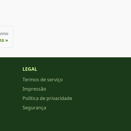
ximo
ns
LEGAL
Termos de serviço
Impressão
Política de privacidade
Segurança