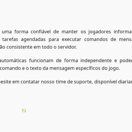
 uma forma confiável de manter os jogadores inform
 tarefas agendadas para executar comandos de mens
 consistente em todo o servidor.
 automáticas funcionam de forma independente e pod
o comando e o texto da mensagem específicos do jogo.
 hesite em contatar nosso time de suporte, disponível diari