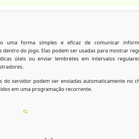
ão uma forma simples e eficaz de comunicar inform
s dentro do jogo. Elas podem ser usadas para mostrar reg
 dicas úteis ou enviar lembretes em intervalos regular
stradores.
s do servidor podem ser enviadas automaticamente no c
idos em uma programação recorrente.