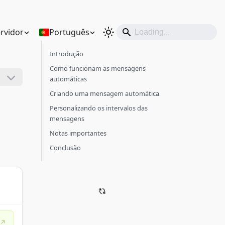
rvidor
Português
Introdução
Como funcionam as mensagens
automáticas
Criando uma mensagem automática
Personalizando os intervalos das
mensagens
Notas importantes
Conclusão