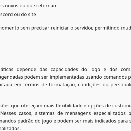
res novos ou que retornam
scord ou do site
momento sem precisar reiniciar o servidor, permitindo mu
máticas depende das capacidades do jogo e dos com
s agendadas podem ser implementadas usando comandos 
mitada em termos de formatação, condições ou personal
sões que ofereçam mais flexibilidade e opções de customi
 Nesses casos, sistemas de mensagens especializados
omandos padrão do jogo e podem ser mais indicados para 
alizados.