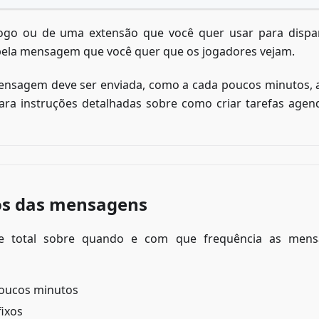
go ou de uma extensão que você quer usar para dispa
ela mensagem que você quer que os jogadores vejam.
ensagem deve ser enviada, como a cada poucos minutos, 
Para instruções detalhadas sobre como criar tarefas agen
los das mensagens
le total sobre quando e com que frequência as mens
poucos minutos
fixos