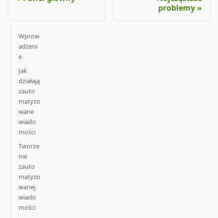
problemy
Wprow
adzeni
e
Jak
działają
zauto
matyzo
wane
wiado
mości
Tworze
nie
zauto
matyzo
wanej
wiado
mości