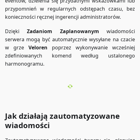
eventów, dzielenia się przydatnymi wskazówkami lub
przypomnień w regularnych odstępach czasu, bez
konieczności ręcznej ingerencji administratorów.
Dzięki
Zadaniom Zaplanowanym
wiadomości
serwera mogą być automatycznie wysyłane na czacie
w grze
Veloren
poprzez wykonywanie wcześniej
zdefiniowanych komend według ustalonego
harmonogramu.
Jak działają zautomatyzowane
wiadomości