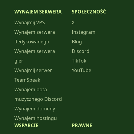
WYNAJEM SERWERA
SPOŁECZNOŚĆ
Wynajmij VPS
X
Wynajem serwera
Instagram
dedykowanego
Blog
Wynajem serwera
Discord
gier
TikTok
Wynajmij serwer
YouTube
TeamSpeak
Wynajem bota
muzycznego Discord
Wynajem domeny
Wynajem hostingu
WSPARCIE
PRAWNE