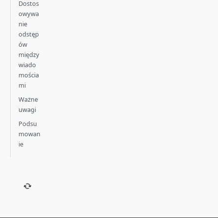
Dostos
owywa
nie
odstęp
ów
między
wiado
mościa
mi
Ważne
uwagi
Podsu
mowan
ie