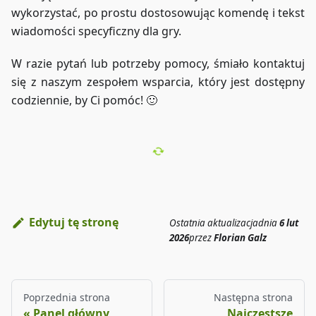
wykorzystać, po prostu dostosowując komendę i tekst
wiadomości specyficzny dla gry.
W razie pytań lub potrzeby pomocy, śmiało kontaktuj
się z naszym zespołem wsparcia, który jest dostępny
codziennie, by Ci pomóc! 🙂
Edytuj tę stronę
Ostatnia aktualizacja
dnia
6 lut
2026
przez
Florian Galz
Poprzednia strona
Następna strona
Panel główny
Najczęstsze