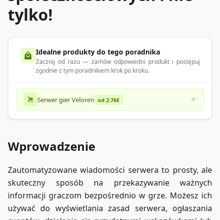
tylko!
Idealne produkty do tego poradnika
Zacznij od razu — zamów odpowiedni produkt i postępuj
zgodnie z tym poradnikiem krok po kroku.
Serwer gier Veloren
od 2.76€
Wprowadzenie
Zautomatyzowane wiadomości serwera to prosty, ale
skuteczny sposób na przekazywanie ważnych
informacji graczom bezpośrednio w grze. Możesz ich
używać do wyświetlania zasad serwera, ogłaszania