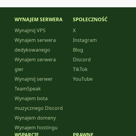
WYNAJEM SERWERA
SPOŁECZNOŚĆ
Wynajmij VPS
X
Wynajem serwera
Instagram
dedykowanego
Blog
Wynajem serwera
Discord
gier
TikTok
Wynajmij serwer
YouTube
TeamSpeak
Wynajem bota
muzycznego Discord
Wynajem domeny
Wynajem hostingu
WSPARCIE
PRAWNE