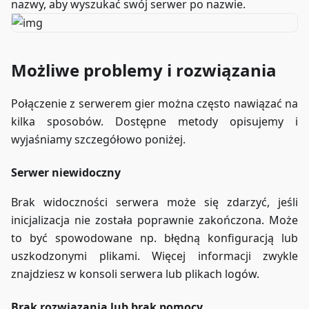
nazwy, aby wyszukać swój serwer po nazwie.
Możliwe problemy i rozwiązania
Połączenie z serwerem gier można często nawiązać na
kilka sposobów. Dostępne metody opisujemy i
wyjaśniamy szczegółowo poniżej.
Serwer niewidoczny
Brak widoczności serwera może się zdarzyć, jeśli
inicjalizacja nie została poprawnie zakończona. Może
to być spowodowane np. błędną konfiguracją lub
uszkodzonymi plikami. Więcej informacji zwykle
znajdziesz w konsoli serwera lub plikach logów.
Brak rozwiązania lub brak pomocy