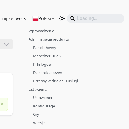
mij serwer
Polski
Wprowadzenie
Administracja produktu
Panel główny
Menedżer DDoS
Pliki logów
Dziennik zdarzeń
Przerwy w działaniu usługi
Ustawienia
Ustawienia
Konfiguracje
Gry
Wersje