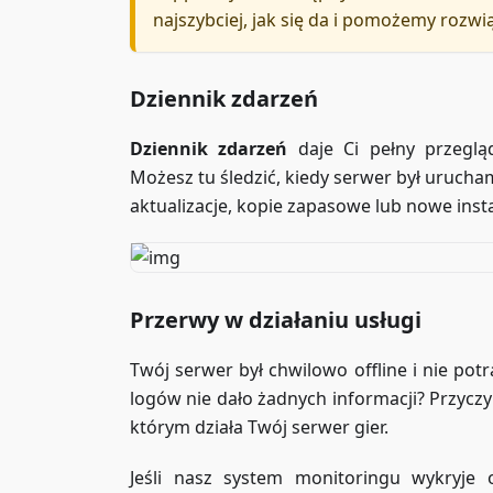
najszybciej, jak się da i pomożemy rozwi
Dziennik zdarzeń
Dziennik zdarzeń
daje Ci pełny przeglą
Możesz tu śledzić, kiedy serwer był urucha
aktualizacje, kopie zapasowe lub nowe insta
Przerwy w działaniu usługi
Twój serwer był chwilowo offline i nie pot
logów nie dało żadnych informacji? Przycz
którym działa Twój serwer gier.
Jeśli nasz system monitoringu wykryje 