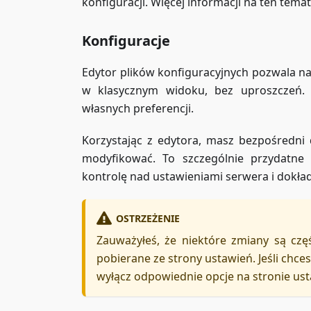
konfiguracji. Więcej informacji na ten tema
Konfiguracje
Edytor plików konfiguracyjnych pozwala na
w klasycznym widoku, bez uproszczeń.
własnych preferencji.
Korzystając z edytora, masz bezpośredni 
modyfikować. To szczególnie przydatne
kontrolę nad ustawieniami serwera i dokła
OSTRZEŻENIE
Zauważyłeś, że niektóre zmiany są czę
pobierane ze strony ustawień. Jeśli chc
wyłącz odpowiednie opcje na stronie ust