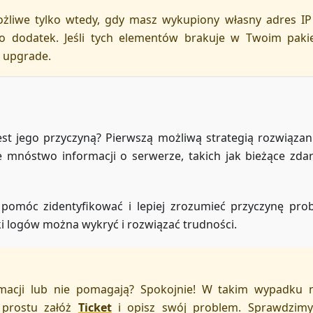
żliwe tylko wtedy, gdy masz wykupiony własny adres IP
 dodatek. Jeśli tych elementów brakuje w Twoim pakie
z upgrade.
est jego przyczyną? Pierwszą możliwą strategią rozwiązani
e mnóstwo informacji o serwerze, takich jak bieżące zdar
pomóc zidentyfikować i lepiej zrozumieć przyczynę pro
ki logów można wykryć i rozwiązać trudności.
rmacji lub nie pomagają? Spokojnie! W takim wypadku 
o prostu załóż
Ticket
i opisz swój problem. Sprawdzim