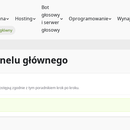
Bot
głosowy
na
Hosting
Oprogramowanie
Wynaj
i serwer
głosowy
 główny
anelu głównego
stępuj zgodnie z tym poradnikiem krok po kroku.