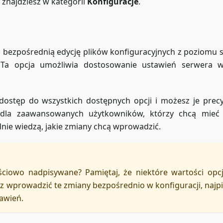
t znajdziesz w kategorii
Konfiguracje
.
 bezpośrednią edycję plików konfiguracyjnych z poziomu s
 Ta opcja umożliwia dostosowanie ustawień serwera 
dostęp do wszystkich dostępnych opcji i możesz je precy
 dla zaawansowanych użytkowników, którzy chcą mieć
dnie wiedzą, jakie zmiany chcą wprowadzić.
ściowo nadpisywane? Pamiętaj, że niektóre wartości opcj
esz wprowadzić te zmiany bezpośrednio w konfiguracji, najp
awień.