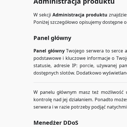
Administracja produktu
W sekcji
Administracja produktu
znajdzie
Poniżej szczegółowo opisujemy dostępne o
Panel główny
Panel główny
Twojego serwera to serce ad
podstawowe i kluczowe informacje o Twojej 
statusie, adresie IP: porcie, używanej pa
dostępnych slotów. Dodatkowo wyświetlane 
W panelu głównym masz też możliwość ur
kontrolę nad jej działaniem. Ponadto możes
serwera i w razie potrzeby podjąć natychmi
Menedżer DDoS