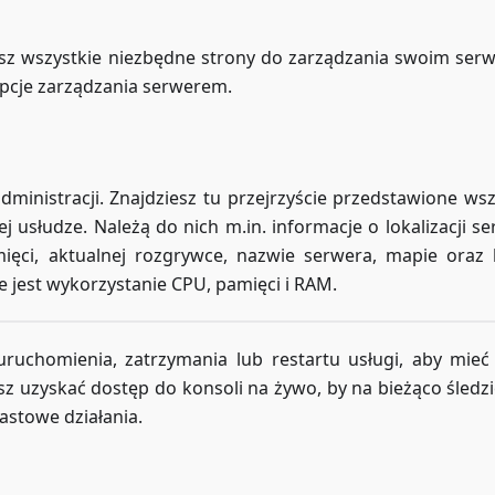
sz wszystkie niezbędne strony do zarządzania swoim ser
pcje zarządzania serwerem.
ministracji. Znajdziesz tu przejrzyście przedstawione wsz
usłudze. Należą do nich m.in. informacje o lokalizacji se
mięci, aktualnej rozgrywce, nazwie serwera, mapie oraz l
jest wykorzystanie CPU, pamięci i RAM.
uchomienia, zatrzymania lub restartu usługi, aby mieć
z uzyskać dostęp do konsoli na żywo, by na bieżąco śledzi
astowe działania.