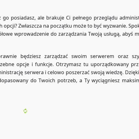
 go posiadasz, ale brakuje Ci pełnego przeglądu administr
 opcji? Zwłaszcza na początku może to być wyzwanie. Spok
gółowe wprowadzenie do zarządzania Twoją usługą, abyś mi
sprawnie będziesz zarządzać swoim serwerem oraz sz
zebne opcje i funkcje. Otrzymasz tu uporządkowany prz
nistrację serwera i celowo poszerzać swoją wiedzę. Dzięk
dopasowany do Twoich potrzeb, a Ty wyciągniesz maks