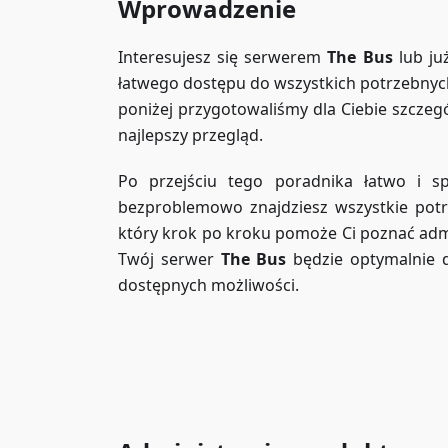
Wprowadzenie
Interesujesz się serwerem
The Bus
lub już
łatwego dostępu do wszystkich potrzebnych
poniżej przygotowaliśmy dla Ciebie szcze
najlepszy przegląd.
Po przejściu tego poradnika łatwo i 
bezproblemowo znajdziesz wszystkie potr
który krok po kroku pomoże Ci poznać admi
Twój serwer
The Bus
będzie optymalnie 
dostępnych możliwości.