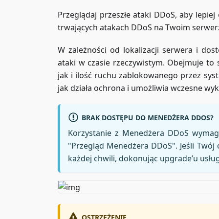
Przeglądaj przeszłe ataki DDoS, aby lepie
trwających atakach DDoS na Twoim serwerz
W zależności od lokalizacji serwera i d
ataki w czasie rzeczywistym. Obejmuje to 
jak i ilość ruchu zablokowanego przez sys
jak działa ochrona i umożliwia wczesne wy
BRAK DOSTĘPU DO MENEDŻERA DDOS?
Korzystanie z Menedżera DDoS wymaga
"Przegląd Menedżera DDoS". Jeśli Twój 
każdej chwili, dokonując upgrade’u usług
OSTRZEŻENIE