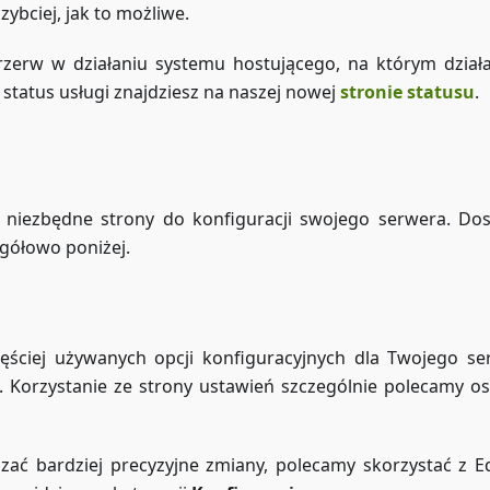
ybciej, jak to możliwe.
 przerw w działaniu systemu hostującego, na którym dział
y status usługi znajdziesz na naszej nowej
stronie statusu
.
 niezbędne strony do konfiguracji swojego serwera. Do
egółowo poniżej.
ęściej używanych opcji konfiguracyjnych dla Twojego se
ia. Korzystanie ze strony ustawień szczególnie polecamy 
dzać bardziej precyzyjne zmiany, polecamy skorzystać z E