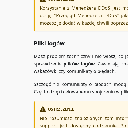
Korzystanie z Menedżera DDoS jest mo
opcję "Przegląd Menedżera DDoS" jako
możesz je dodać w każdej chwili poprze
Pliki logów
Masz problem techniczny i nie wiesz, co j
sprawdzenie
plików logów
. Zawierają on
wskazówki czy komunikaty o błędach.
Szczególnie komunikaty o błędach mogą 
Często dzięki celowanemu spojrzeniu w pli
OSTRZEŻENIE
Nie rozumiesz znalezionych tam info
support jest dostępny codziennie. P