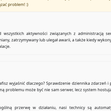
ązać problem! :)
d wszystkich aktywności związanych z administracją se
miany, zatrzymywany lub ulegał awarii, a także kiedy wyko
lacje.
rafisz wyjaśnić dlaczego? Sprawdzenie dziennika zdarzeń i 
yną problemu może być nie sam serwer, lecz system hostują
ogólną przerwę w działaniu, nasi technicy są automat