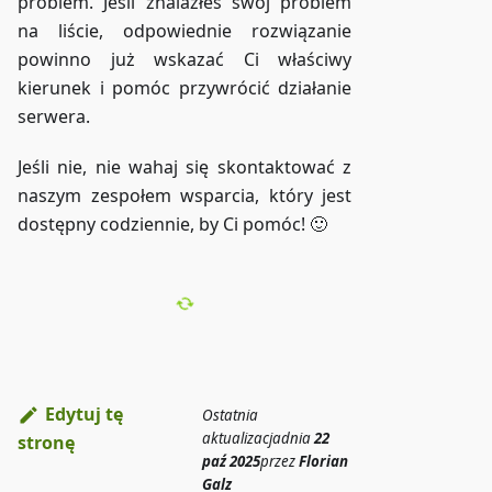
problem. Jeśli znalazłeś swój problem
na liście, odpowiednie rozwiązanie
powinno już wskazać Ci właściwy
kierunek i pomóc przywrócić działanie
serwera.
Jeśli nie, nie wahaj się skontaktować z
naszym zespołem wsparcia, który jest
dostępny codziennie, by Ci pomóc! 🙂
Edytuj tę
Ostatnia
aktualizacja
dnia
22
stronę
paź 2025
przez
Florian
Galz