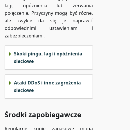
lagi, opóźnienia lub zerwania
połączenia. Przyczyny mogą być różne,
ale zwykle da się je naprawić
odpowiednimi ustawieniami i
zabezpieczeniami.
Skoki pingu, lagi i opóźnienia
sieciowe
Ataki DDoS i inne zagrożenia
sieciowe
Środki zapobiegawcze
Regularne kopie zapasowe mogą