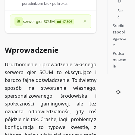
ść
poradnikiem krok po kroku.
Sie
ć
serwer gier SCUM
od 17.80€
Środki
zapobi
egawcz
e
Wprowadzenie
Podsu
mowan
Uruchomienie i prowadzenie własnego
ie
serwera gier SCUM to ekscytujące i
bardzo fajne doświadczenie. To świetny
sposób na stworzenie własnego,
spersonalizowanego środowiska i
społeczności gamingowej, ale też
oznacza odpowiedzialność, gdy coś
pójdzie nie tak. Crashe, lagi i problemy z
konfiguracją to typowe kwestie, z