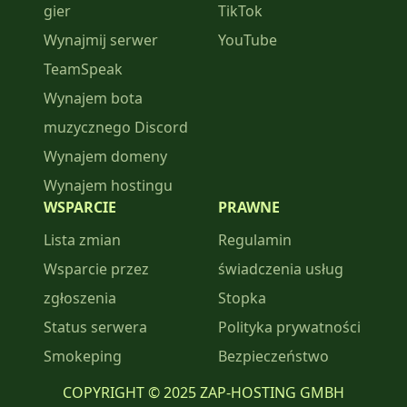
gier
TikTok
Wynajmij serwer
YouTube
TeamSpeak
Wynajem bota
muzycznego Discord
Wynajem domeny
Wynajem hostingu
WSPARCIE
PRAWNE
Lista zmian
Regulamin
Wsparcie przez
świadczenia usług
zgłoszenia
Stopka
Status serwera
Polityka prywatności
Smokeping
Bezpieczeństwo
COPYRIGHT © 2025 ZAP-HOSTING GMBH