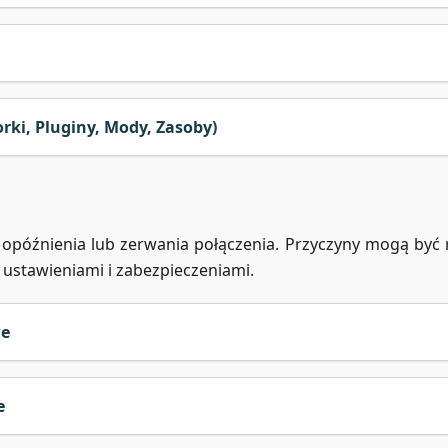
ki, Pluginy, Mody, Zasoby)
późnienia lub zerwania połączenia. Przyczyny mogą być 
 ustawieniami i zabezpieczeniami.
we
e