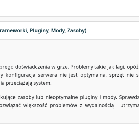
rameworki, Pluginy, Mody, Zasoby)
rego doświadczenia w grze. Problemy takie jak lagi, opóź
dy konfiguracja serwera nie jest optymalna, sprzęt nie s
a przeciążają system.
akujące zasoby lub nieoptymalne pluginy i mody. Sprawdz
związać większość problemów z wydajnością i utrzym