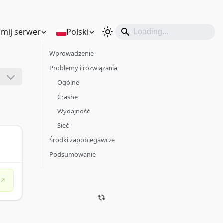
mij serwer
Polski
Wprowadzenie
Problemy i rozwiązania
Ogólne
Crashe
Wydajność
Sieć
Środki zapobiegawcze
Podsumowanie