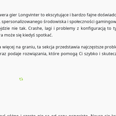
ra gier Longvinter to ekscytujące i bardzo fajne doświadc
, spersonalizowanego środowiska i społeczności gamingowe
dzie nie tak. Crashe, lagi i problemy z konfiguracją to 
ra może się kiedyś spotkać.
 więcej na graniu, ta sekcja przedstawia najczęstsze probl
oraz podaje rozwiązania, które pomogą Ci szybko i skutecz