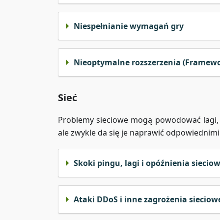
Niespełnianie wymagań gry
Nieoptymalne rozszerzenia (Framewor
Sieć
Problemy sieciowe mogą powodować lagi, o
ale zwykle da się je naprawić odpowiednimi
Skoki pingu, lagi i opóźnienia siecio
Ataki DDoS i inne zagrożenia sieciow