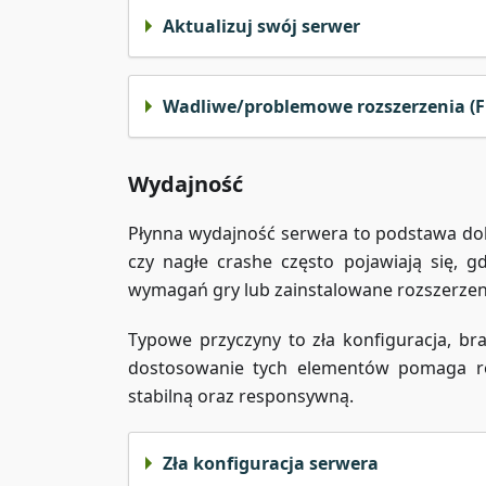
Aktualizuj swój serwer
Wadliwe/problemowe rozszerzenia (F
Wydajność
Płynna wydajność serwera to podstawa dob
czy nagłe crashe często pojawiają się, g
wymagań gry lub zainstalowane rozszerzeni
Typowe przyczyny to zła konfiguracja, br
dostosowanie tych elementów pomaga ro
stabilną oraz responsywną.
Zła konfiguracja serwera