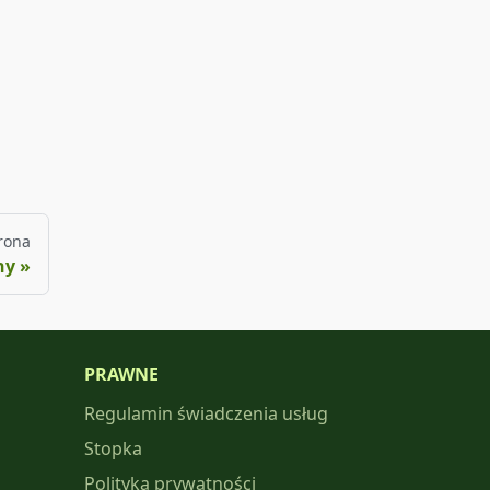
rona
ny
PRAWNE
Regulamin świadczenia usług
Stopka
Polityka prywatności