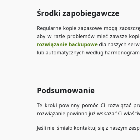
Środki zapobiegawcze
Regularne kopie zapasowe mogą zaoszczęd
aby w razie problemów mieć zawsze kopię 
rozwiązanie backupowe
dla naszych serwe
lub automatycznych według harmonogram
Podsumowanie
Te kroki powinny pomóc Ci rozwiązać prob
rozwiązanie powinno już wskazać Ci właści
Jeśli nie, śmiało kontaktuj się z naszym ze