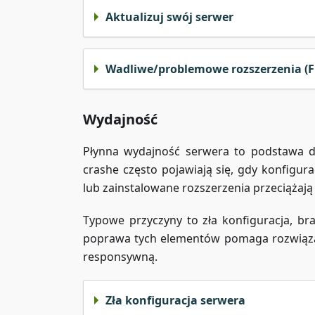
Aktualizuj swój serwer
Wadliwe/problemowe rozszerzenia (F
Wydajność
Płynna wydajność serwera to podstawa dob
crashe często pojawiają się, gdy konfigur
lub zainstalowane rozszerzenia przeciążają
Typowe przyczyny to zła konfiguracja, br
poprawa tych elementów pomaga rozwiązać
responsywną.
Zła konfiguracja serwera