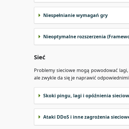
Niespełnianie wymagań gry
Nieoptymalne rozszerzenia (Framewor
Sieć
Problemy sieciowe mogą powodować lagi, o
ale zwykle da się je naprawić odpowiednimi
Skoki pingu, lagi i opóźnienia siecio
Ataki DDoS i inne zagrożenia sieciow