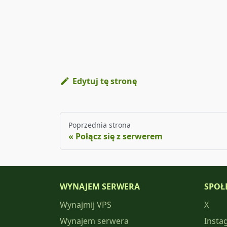
Edytuj tę stronę
Poprzednia strona
Połącz się z serwerem
WYNAJEM SERWERA
SPOŁ
Wynajmij VPS
X
Wynajem serwera
Insta