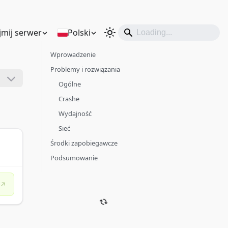
mij serwer
Polski
Wprowadzenie
Problemy i rozwiązania
Ogólne
Crashe
Wydajność
Sieć
Środki zapobiegawcze
Podsumowanie