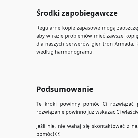
Środki zapobiegawcze
Regularne kopie zapasowe mogą zaoszczęd
aby w razie problemów mieć zawsze kopię s
dla naszych serwerów gier Iron Armada, 
według harmonogramu.
Podsumowanie
Te kroki powinny pomóc Ci rozwiązać pr
rozwiązanie powinno już wskazać Ci właści
Jeśli nie, nie wahaj się skontaktować z n
pomóc! 🙂