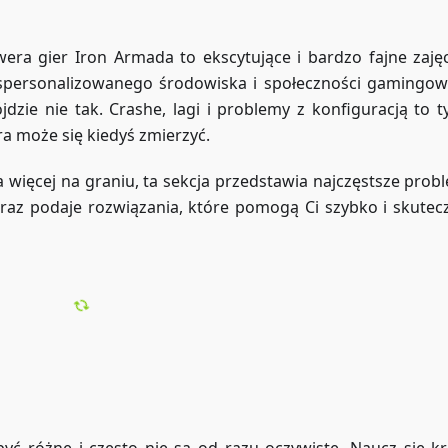
era gier Iron Armada to ekscytujące i bardzo fajne zajęc
spersonalizowanego środowiska i społeczności gamingowe
dzie nie tak. Crashe, lagi i problemy z konfiguracją to 
ra może się kiedyś zmierzyć.
 więcej na graniu, ta sekcja przedstawia najczęstsze probl
oraz podaje rozwiązania, które pomogą Ci szybko i skutecz