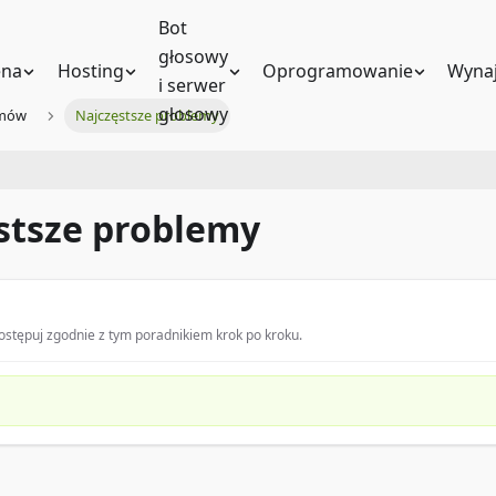
Bot
głosowy
na
Hosting
Oprogramowanie
Wynaj
i serwer
głosowy
emów
Najczęstsze problemy
stsze problemy
stępuj zgodnie z tym poradnikiem krok po kroku.