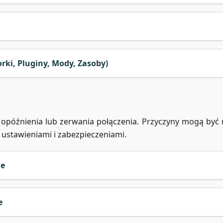
ki, Pluginy, Mody, Zasoby)
późnienia lub zerwania połączenia. Przyczyny mogą być 
 ustawieniami i zabezpieczeniami.
we
e