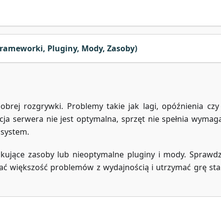
rameworki, Pluginy, Mody, Zasoby)
rej rozgrywki. Problemy takie jak lagi, opóźnienia czy
acja serwera nie jest optymalna, sprzęt nie spełnia wymag
 system.
akujące zasoby lub nieoptymalne pluginy i mody. Sprawdz
 większość problemów z wydajnością i utrzymać grę stab