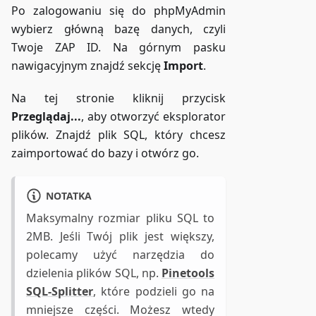
Po zalogowaniu się do phpMyAdmin
wybierz główną bazę danych, czyli
Twoje ZAP ID. Na górnym pasku
nawigacyjnym znajdź sekcję
Import
.
Na tej stronie kliknij przycisk
Przeglądaj...
, aby otworzyć eksplorator
plików. Znajdź plik SQL, który chcesz
zaimportować do bazy i otwórz go.
NOTATKA
Maksymalny rozmiar pliku SQL to
2MB. Jeśli Twój plik jest większy,
polecamy użyć narzędzia do
dzielenia plików SQL, np.
Pinetools
SQL-Splitter
, które podzieli go na
mniejsze części. Możesz wtedy