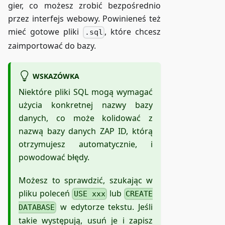
gier, co możesz zrobić bezpośrednio
przez interfejs webowy. Powinieneś też
mieć gotowe pliki
, które chcesz
.sql
zaimportować do bazy.
WSKAZÓWKA
Niektóre pliki SQL mogą wymagać
użycia konkretnej nazwy bazy
danych, co może kolidować z
nazwą bazy danych ZAP ID, którą
otrzymujesz automatycznie, i
powodować błędy.
Możesz to sprawdzić, szukając w
pliku poleceń
lub
USE xxx
CREATE
w edytorze tekstu. Jeśli
DATABASE
takie występują, usuń je i zapisz