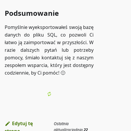
Podsumowanie
Pomyślnie wyeksportowałeś swoją bazę
danych do pliku SQL, co pozwoli Ci
łatwo ją zaimportować w przyszłości. W
razie dalszych pytań lub potrzeby
pomocy, śmiało kontaktuj się z naszym
zespołem wsparcia, który jest dostępny
codziennie, by Ci pomóc! 🙂
Edytuj tę
Ostatnia
aktualizacja
dnia
22