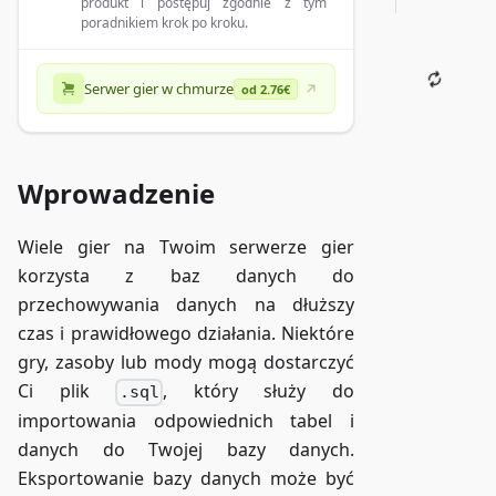
produkt i postępuj zgodnie z tym
poradnikiem krok po kroku.
Serwer gier w chmurze
od 2.76€
Wprowadzenie
Wiele gier na Twoim serwerze gier
korzysta z baz danych do
przechowywania danych na dłuższy
czas i prawidłowego działania. Niektóre
gry, zasoby lub mody mogą dostarczyć
Ci plik
, który służy do
.sql
importowania odpowiednich tabel i
danych do Twojej bazy danych.
Eksportowanie bazy danych może być