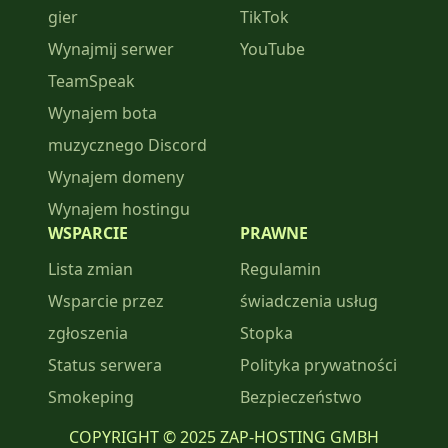
gier
TikTok
Wynajmij serwer
YouTube
TeamSpeak
Wynajem bota
muzycznego Discord
Wynajem domeny
Wynajem hostingu
WSPARCIE
PRAWNE
Lista zmian
Regulamin
Wsparcie przez
świadczenia usług
zgłoszenia
Stopka
Status serwera
Polityka prywatności
Smokeping
Bezpieczeństwo
COPYRIGHT © 2025 ZAP-HOSTING GMBH