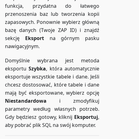
funkcja, przydatna do łatwego
przenoszenia baz lub tworzenia kopii
zapasowych. Ponownie wybierz główną
bazę danych (Twoje ZAP ID) i znajdź
sekcję
Eksport
na górnym pasku
nawigacyjnym.
Domyślnie wybrana jest metoda
eksportu
Szybka
, która automatycznie
eksportuje wszystkie tabele i dane. Jeśli
chcesz dostosować, które tabele i dane
mają być eksportowane, wybierz opcję
Niestandardowa
i zmodyfikuj
parametry według własnych potrzeb.
Gdy będziesz gotowy, kliknij
Eksportuj
,
aby pobrać plik SQL na swój komputer.