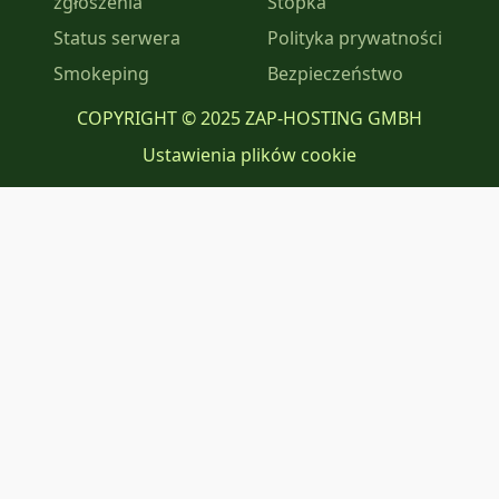
zgłoszenia
Stopka
Status serwera
Polityka prywatności
Smokeping
Bezpieczeństwo
COPYRIGHT © 2025 ZAP-HOSTING GMBH
Ustawienia plików cookie