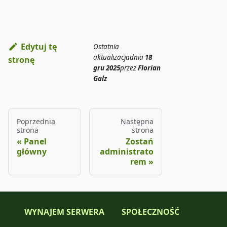
Edytuj tę
Ostatnia
aktualizacja
dnia
18
stronę
gru 2025
przez
Florian
Galz
Poprzednia
Następna
strona
strona
Panel
Zostań
główny
administrato
rem
WYNAJEM SERWERA
SPOŁECZNOŚĆ