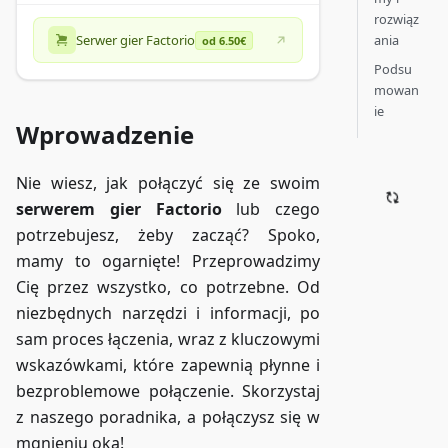
rozwiąz
ania
Serwer gier Factorio
od 6.50€
Podsu
mowan
ie
Wprowadzenie
Nie wiesz, jak połączyć się ze swoim
serwerem gier Factorio
lub czego
potrzebujesz, żeby zacząć? Spoko,
mamy to ogarnięte! Przeprowadzimy
Cię przez wszystko, co potrzebne. Od
niezbędnych narzędzi i informacji, po
sam proces łączenia, wraz z kluczowymi
wskazówkami, które zapewnią płynne i
bezproblemowe połączenie. Skorzystaj
z naszego poradnika, a połączysz się w
mgnieniu oka!