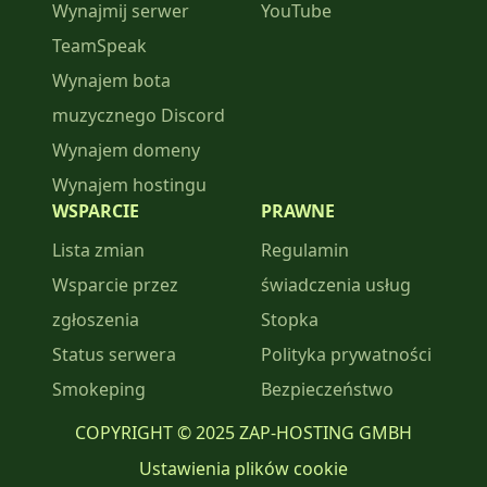
Wynajmij serwer
YouTube
TeamSpeak
Wynajem bota
muzycznego Discord
Wynajem domeny
Wynajem hostingu
WSPARCIE
PRAWNE
Lista zmian
Regulamin
Wsparcie przez
świadczenia usług
zgłoszenia
Stopka
Status serwera
Polityka prywatności
Smokeping
Bezpieczeństwo
COPYRIGHT © 2025 ZAP-HOSTING GMBH
Ustawienia plików cookie