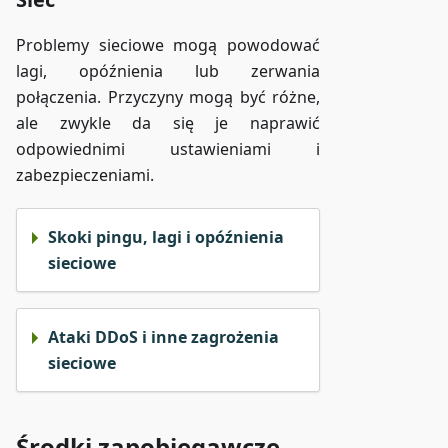
Problemy sieciowe mogą powodować
lagi, opóźnienia lub zerwania
połączenia. Przyczyny mogą być różne,
ale zwykle da się je naprawić
odpowiednimi ustawieniami i
zabezpieczeniami.
Skoki pingu, lagi i opóźnienia
sieciowe
Ataki DDoS i inne zagrożenia
sieciowe
Środki zapobiegawcze