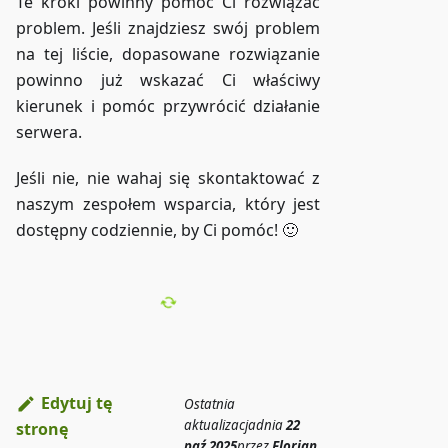
Te kroki powinny pomóc Ci rozwiązać
problem. Jeśli znajdziesz swój problem
na tej liście, dopasowane rozwiązanie
powinno już wskazać Ci właściwy
kierunek i pomóc przywrócić działanie
serwera.
Jeśli nie, nie wahaj się skontaktować z
naszym zespołem wsparcia, który jest
dostępny codziennie, by Ci pomóc! 🙂
Edytuj tę
Ostatnia
aktualizacja
dnia
22
stronę
paź 2025
przez
Florian