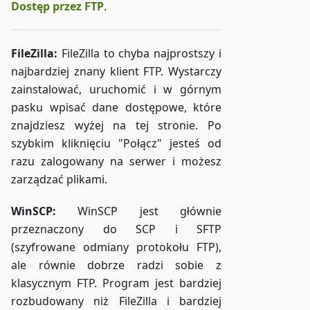
Dostęp przez FTP
.
FileZilla:
FileZilla to chyba najprostszy i
najbardziej znany klient FTP. Wystarczy
zainstalować, uruchomić i w górnym
pasku wpisać dane dostępowe, które
znajdziesz wyżej na tej stronie. Po
szybkim kliknięciu "Połącz" jesteś od
razu zalogowany na serwer i możesz
zarządzać plikami.
WinSCP:
WinSCP jest głównie
przeznaczony do SCP i SFTP
(szyfrowane odmiany protokołu FTP),
ale równie dobrze radzi sobie z
klasycznym FTP. Program jest bardziej
rozbudowany niż FileZilla i bardziej