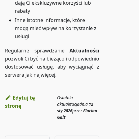
dają Ci ekskluzywne korzyści lub
rabaty
Inne istotne informacje, które
mogą mieć wpływ na korzystanie z
usługi
Regularne sprawdzanie
Aktualności
pozwoli Ci być na bieżąco i odpowiednio
dostosować usługę, aby wyciągnąć z
serwera jak najwięcej.
Edytuj tę
Ostatnia
aktualizacja
dnia
12
stronę
sty 2026
przez
Florian
Galz