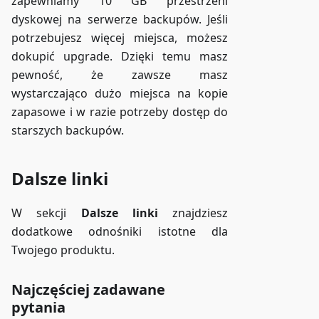
zapewniamy 10 GB przestrzeni
dyskowej na serwerze backupów. Jeśli
potrzebujesz więcej miejsca, możesz
dokupić upgrade. Dzięki temu masz
pewność, że zawsze masz
wystarczająco dużo miejsca na kopie
zapasowe i w razie potrzeby dostęp do
starszych backupów.
Dalsze linki
W sekcji
Dalsze linki
znajdziesz
dodatkowe odnośniki istotne dla
Twojego produktu.
Najczęściej zadawane
pytania