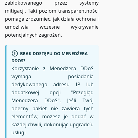
zablokowanego przez systemy
mitigacji. Taki poziom transparentności
pomaga zrozumieć, jak działa ochrona i
umożliwia wczesne wykrywanie
potencjalnych zagrożeń.
BRAK DOSTĘPU DO MENEDŻERA
DDOS?
Korzystanie z Menedżera DDoS
wymaga posiadania
dedykowanego adresu IP lub
dodatkowej opcji "Przegląd
Menedżera DDoS". Jeśli Twój
obecny pakiet nie zawiera tych
elementów, możesz je dodać w
każdej chwili, dokonując upgrade’u
usługi.