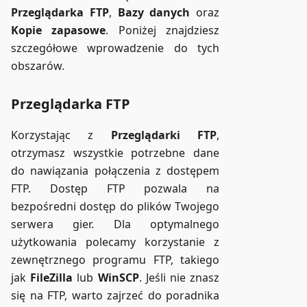
Przeglądarka FTP
,
Bazy danych
oraz
Kopie zapasowe
. Poniżej znajdziesz
szczegółowe wprowadzenie do tych
obszarów.
Przeglądarka FTP
Korzystając z
Przeglądarki FTP
,
otrzymasz wszystkie potrzebne dane
do nawiązania połączenia z dostępem
FTP. Dostęp FTP pozwala na
bezpośredni dostęp do plików Twojego
serwera gier. Dla optymalnego
użytkowania polecamy korzystanie z
zewnętrznego programu FTP, takiego
jak
FileZilla
lub
WinSCP
. Jeśli nie znasz
się na FTP, warto zajrzeć do poradnika