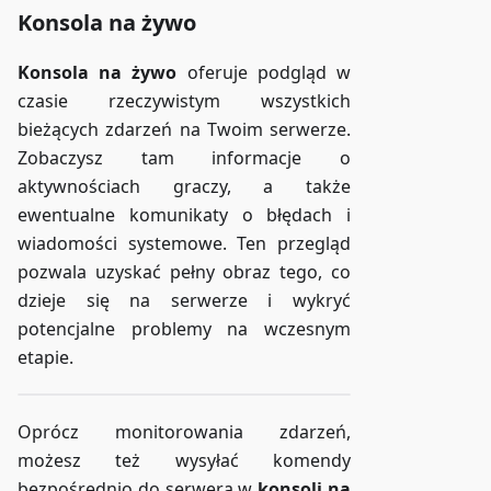
Konsola na żywo
Konsola na żywo
oferuje podgląd w
czasie rzeczywistym wszystkich
bieżących zdarzeń na Twoim serwerze.
Zobaczysz tam informacje o
aktywnościach graczy, a także
ewentualne komunikaty o błędach i
wiadomości systemowe. Ten przegląd
pozwala uzyskać pełny obraz tego, co
dzieje się na serwerze i wykryć
potencjalne problemy na wczesnym
etapie.
Oprócz monitorowania zdarzeń,
możesz też wysyłać komendy
bezpośrednio do serwera w
konsoli na