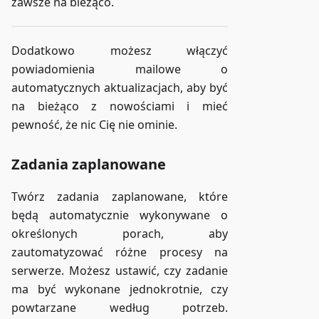
zawsze na bieżąco.
Dodatkowo możesz włączyć
powiadomienia mailowe o
automatycznych aktualizacjach, aby być
na bieżąco z nowościami i mieć
pewność, że nic Cię nie ominie.
Zadania zaplanowane
Twórz zadania zaplanowane, które
będą automatycznie wykonywane o
określonych porach, aby
zautomatyzować różne procesy na
serwerze. Możesz ustawić, czy zadanie
ma być wykonane jednokrotnie, czy
powtarzane według potrzeb.