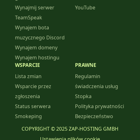
Wynajmij serwer
YouTube
TeamSpeak
Wynajem bota
muzycznego Discord
Wynajem domeny
Wynajem hostingu
WSPARCIE
PRAWNE
Lista zmian
Regulamin
Wsparcie przez
świadczenia usług
zgłoszenia
Stopka
Status serwera
Polityka prywatności
Smokeping
Bezpieczeństwo
COPYRIGHT © 2025 ZAP-HOSTING GMBH
Ustawienia plików cookie