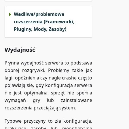
Wadliwe/problemowe
rozszerzenia (Frameworki,
Pluginy, Mody, Zasoby)
Wydajność
Płynna wydajność serwera to podstawa
dobrej rozgrywki. Problemy takie jak
lagi, opóźnienia czy nagłe crashe często
pojawiają się, gdy konfiguracja serwera
nie jest optymalna, sprzęt nie spełnia
wymagań gry lub zainstalowane
rozszerzenia przeciążają system.
Typowe przyczyny to zła konfiguracja,
brakujące zasoby lub nieoptymalne