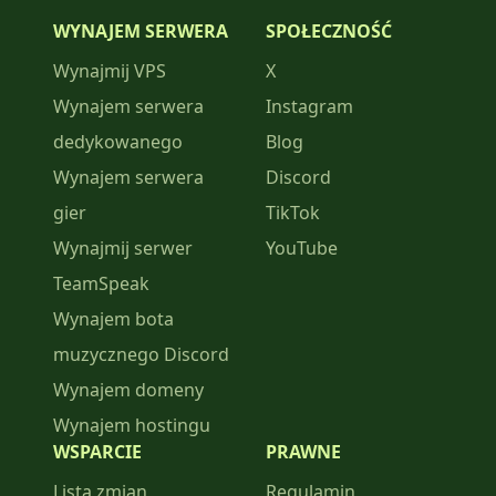
WYNAJEM SERWERA
SPOŁECZNOŚĆ
Wynajmij VPS
X
Wynajem serwera
Instagram
dedykowanego
Blog
Wynajem serwera
Discord
gier
TikTok
Wynajmij serwer
YouTube
TeamSpeak
Wynajem bota
muzycznego Discord
Wynajem domeny
Wynajem hostingu
WSPARCIE
PRAWNE
Lista zmian
Regulamin