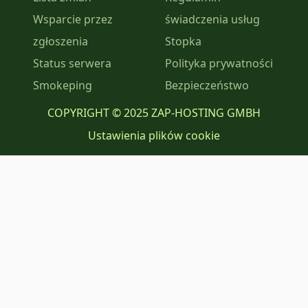
Wsparcie przez
świadczenia usług
zgłoszenia
Stopka
Status serwera
Polityka prywatności
Smokeping
Bezpieczeństwo
COPYRIGHT © 2025 ZAP-HOSTING GMBH
Ustawienia plików cookie