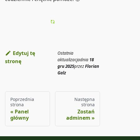
Edytuj tę
Ostatnia
aktualizacja
dnia
18
stronę
gru 2025
przez
Florian
Galz
Poprzednia
Następna
strona
strona
Panel
Zostań
główny
adminem