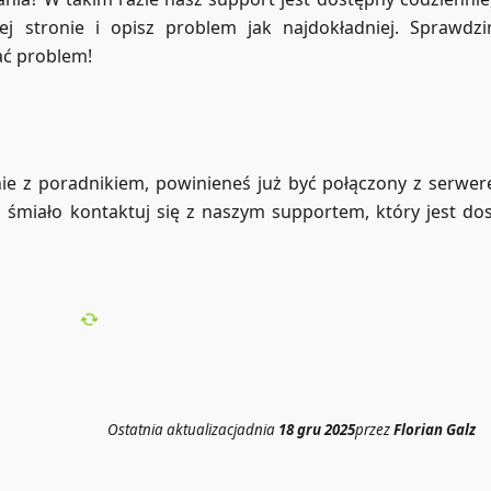
j stronie i opisz problem jak najdokładniej. Sprawdz
ać problem!
dnie z poradnikiem, powinieneś już być połączony z serwe
, śmiało kontaktuj się z naszym supportem, który jest do
Ostatnia aktualizacja
dnia
18 gru 2025
przez
Florian Galz