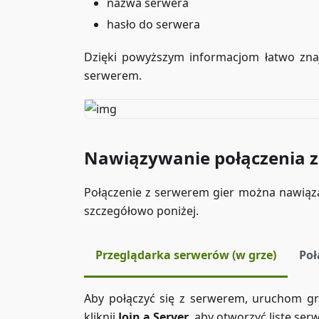
nazwa serwera
hasło do serwera
Dzięki powyższym informacjom łatwo znajd
serwerem.
Nawiązywanie połączenia 
Połączenie z serwerem gier można nawiąz
szczegółowo poniżej.
Przeglądarka serwerów (w grze)
Poł
Aby połączyć się z serwerem, uruchom g
kliknij
Join a Server
, aby otworzyć listę se