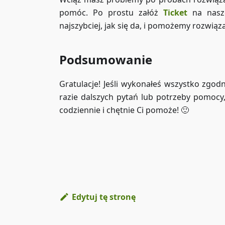
pomóc. Po prostu załóż
Ticket
na nasze
najszybciej, jak się da, i pomożemy rozwiąz
Podsumowanie
Gratulacje! Jeśli wykonałeś wszystko zgo
razie dalszych pytań lub potrzeby pomocy
codziennie i chętnie Ci pomoże! 🙂
Edytuj tę stronę