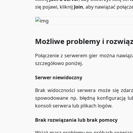
się pojawi, kliknij
Join
, aby nawiązać połącze
Możliwe problemy i rozwią
Połączenie z serwerem gier można nawiąz
szczegółowo poniżej.
Serwer niewidoczny
Brak widoczności serwera może się zdarzyć
spowodowane np. błędną konfiguracją lub
konsoli serwera lub plikach logów.
Brak rozwiązania lub brak pomocy
Wciąż masz problemy po próbach rozwiązan