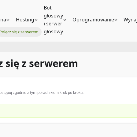
Bot
głosowy
na
Hosting
Oprogramowanie
Wynaj
i serwer
głosowy
Połącz się z serwerem
cz się z serwerem
stępuj zgodnie z tym poradnikiem krok po kroku.