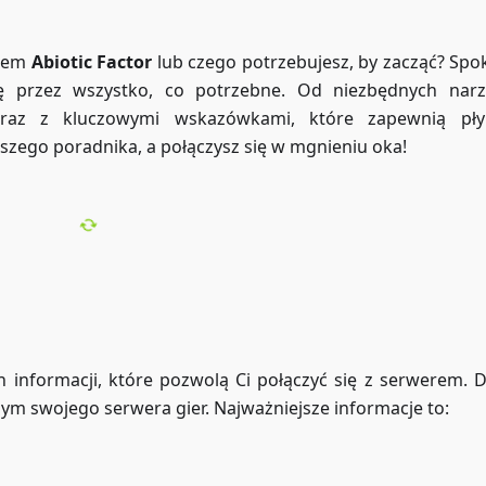
erem
Abiotic Factor
lub czego potrzebujesz, by zacząć? Spok
 przez wszystko, co potrzebne. Od niezbędnych narz
wraz z kluczowymi wskazówkami, które zapewnią pły
szego poradnika, a połączysz się w mgnieniu oka!
h informacji, które pozwolą Ci połączyć się z serwerem. 
m swojego serwera gier. Najważniejsze informacje to: