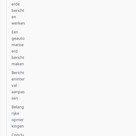
erde
bericht
en
werken
Een
geauto
matise
erd
bericht
maken
Bericht
eninter
val
aanpas
sen
Belang
rijke
opmer
kingen
Conclu