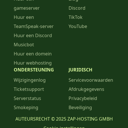
gameserver
Discord
Huur een
TikTok
TeamSpeak-server
YouTube
Huur een Discord
Musicbot
Huur een domein
Huur webhosting
ONDERSTEUNING
JURIDISCH
Wijzigingenlog
Servicevoorwaarden
Ticketsupport
Afdrukgegevens
Serverstatus
Privacybeleid
Smokeping
Beveiliging
AUTEURSRECHT © 2025 ZAP-HOSTING GMBH