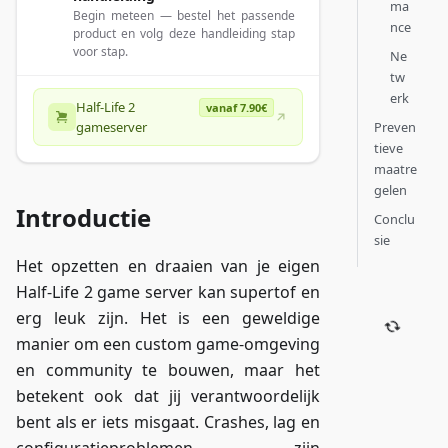
ma
Begin meteen — bestel het passende
nce
product en volg deze handleiding stap
voor stap.
Ne
tw
erk
Half-Life 2
vanaf 7.90€
Preven
gameserver
tieve
maatre
gelen
Introductie
Conclu
sie
Het opzetten en draaien van je eigen
Half-Life 2 game server kan supertof en
erg leuk zijn. Het is een geweldige
manier om een custom game-omgeving
en community te bouwen, maar het
betekent ook dat jij verantwoordelijk
bent als er iets misgaat. Crashes, lag en