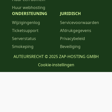
Huur webhosting
ONDERSTEUNING
JURIDISCH
Wijzigingenlog
Servicevoorwaarden
Ticketsupport
Afdrukgegevens
Serverstatus
Privacybeleid
Smokeping
Beveiliging
AUTEURSRECHT © 2025 ZAP-HOSTING GMBH
Cookie-instellingen