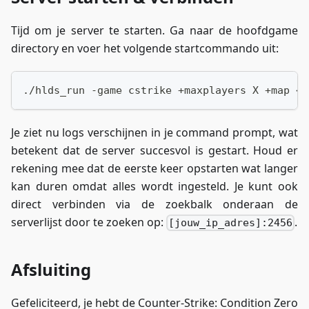
Tijd om je server te starten. Ga naar de hoofdgame
directory en voer het volgende startcommando uit:
./hlds_run -game cstrike +maxplayers X +map <m
Je ziet nu logs verschijnen in je command prompt, wat
betekent dat de server succesvol is gestart. Houd er
rekening mee dat de eerste keer opstarten wat langer
kan duren omdat alles wordt ingesteld. Je kunt ook
direct verbinden via de zoekbalk onderaan de
serverlijst door te zoeken op:
.
[jouw_ip_adres]:2456
Afsluiting
Gefeliciteerd, je hebt de Counter-Strike: Condition Zero