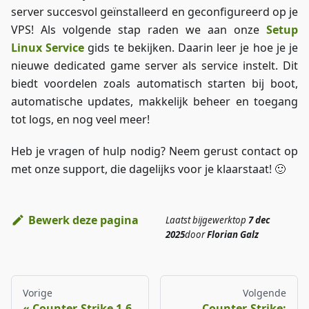
server succesvol geïnstalleerd en geconfigureerd op je
VPS! Als volgende stap raden we aan onze
Setup
Linux Service
gids te bekijken. Daarin leer je hoe je je
nieuwe dedicated game server als service instelt. Dit
biedt voordelen zoals automatisch starten bij boot,
automatische updates, makkelijk beheer en toegang
tot logs, en nog veel meer!
Heb je vragen of hulp nodig? Neem gerust contact op
met onze support, die dagelijks voor je klaarstaat! 🙂
Bewerk deze pagina
Laatst bijgewerkt
op
7 dec
2025
door
Florian Galz
Vorige
Volgende
Counter-Strike 1.6
Counter-Strike: