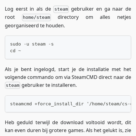
Log eerst in als de
gebruiker en ga naar de
steam
root
directory om alles netjes
home/steam
georganiseerd te houden.
sudo -u steam -s
cd ~
Als je bent ingelogd, start je de installatie met het
volgende commando om via SteamCMD direct naar de
gebruiker te installeren.
steam
steamcmd +force_install_dir '/home/steam/cs-ds
Heb geduld terwijl de download voltooid wordt, dit
kan even duren bij grotere games. Als het gelukt is, zie