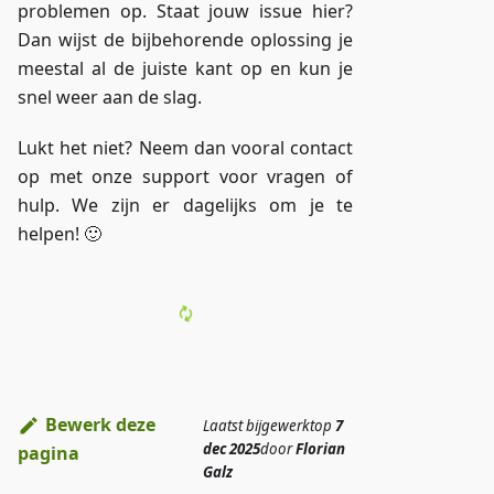
problemen op. Staat jouw issue hier?
Dan wijst de bijbehorende oplossing je
meestal al de juiste kant op en kun je
snel weer aan de slag.
Lukt het niet? Neem dan vooral contact
op met onze support voor vragen of
hulp. We zijn er dagelijks om je te
helpen! 🙂
Bewerk deze
Laatst bijgewerkt
op
7
dec 2025
door
Florian
pagina
Galz