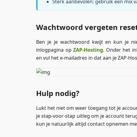
Sterk aanbevolen: gebruik een mix van
Wachtwoord vergeten rese
Ben je je wachtwoord kwijt en kun je nie
inlogpagina op
ZAP-Hosting
. Onder het in
en vul het e-mailadres in dat aan je ZAP-Ho
Hulp nodig?
Lukt het niet om weer toegang tot je accou
je stap-voor-stap uitleg om je account terug
kun je natuurlijk altijd contact opnemen met