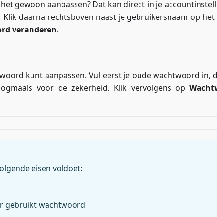
 het gewoon aanpassen? Dat kan direct in je accountinstell
. Klik daarna rechtsboven naast je gebruikersnaam op het pi
rd veranderen
.
htwoord kunt aanpassen. Vul eerst je oude wachtwoord in, 
nogmaals voor de zekerheid. Klik vervolgens op
Wacht
olgende eisen voldoet:
der gebruikt wachtwoord