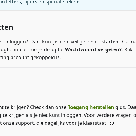
 letters, cijfers en speciale tekens
tten
t inloggen? Dan kun je een veilige reset starten. Ga n
logformulier zie je de optie
Wachtwoord vergeten?
. Klik
sting account gekoppeld is.
nt te krijgen? Check dan onze
Toegang herstellen
gids. Daa
 te krijgen als je niet kunt inloggen. Voor verdere vragen 
 onze support, die dagelijks voor je klaarstaat! 🙂