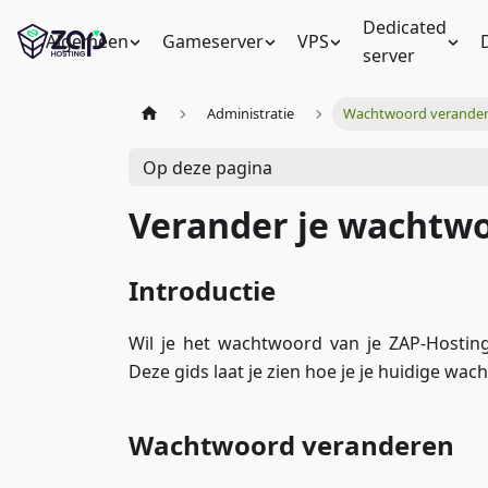
Dedicated
Algemeen
Gameserver
VPS
server
Administratie
Wachtwoord verande
Op deze pagina
Verander je wachtw
Introductie
Wil je het wachtwoord van je ZAP-Hosting 
Deze gids laat je zien hoe je je huidige wac
Wachtwoord veranderen