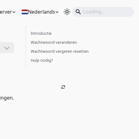
erver
Nederlands
Introductie
Wachtwoord veranderen
Wachtwoord vergeten resetten
Hulp nodig?
ingen.