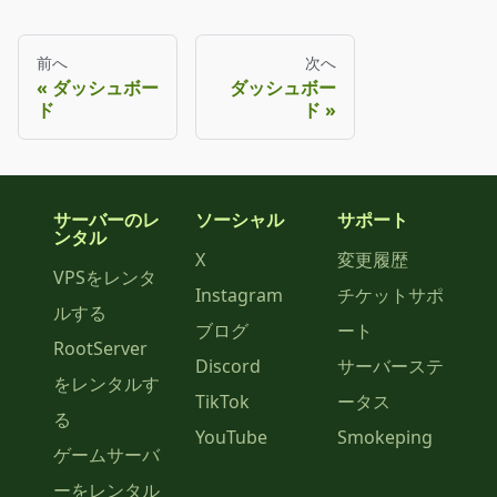
前へ
次へ
ダッシュボー
ダッシュボー
ド
ド
サーバーのレ
ソーシャル
サポート
ンタル
X
変更履歴
VPSをレンタ
Instagram
チケットサポ
ルする
ブログ
ート
RootServer
Discord
サーバーステ
をレンタルす
TikTok
ータス
る
YouTube
Smokeping
ゲームサーバ
ーをレンタル