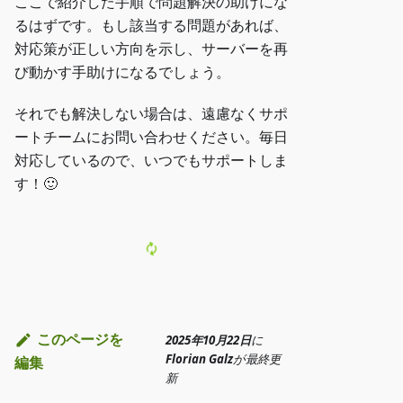
ここで紹介した手順で問題解決の助けにな
るはずです。もし該当する問題があれば、
対応策が正しい方向を示し、サーバーを再
び動かす手助けになるでしょう。
それでも解決しない場合は、遠慮なくサポ
ートチームにお問い合わせください。毎日
対応しているので、いつでもサポートしま
す！🙂
このページを
2025年10月22日
に
Florian Galz
が
最終更
編集
新