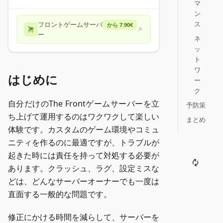
マ
ン
ス
フロントゲームサーバ
から 7.90€
ー
ネ
ッ
ト
ワ
はじめに
ー
ク
自分だけのThe Frontゲームサーバーを立
予防策
ち上げて運用するのはワクワクして楽しい
まとめ
体験です。カスタムのゲーム環境やコミュ
ニティを作るのに最適ですが、トラブルが
起きた時には責任を持って対処する必要が
あります。クラッシュ、ラグ、設定ミスな
どは、どんなサーバーオーナーでも一度は
直面する一般的な問題です。
修正にかける時間を減らして、サーバーを