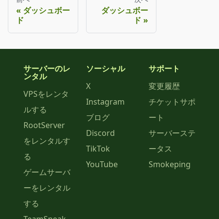
ダッシュボー
ダッシュボー
ド
ド
サーバーのレ
ソーシャル
サポート
ンタル
X
変更履歴
VPSをレンタ
Instagram
チケットサポ
ルする
ブログ
ート
RootServer
Discord
サーバーステ
をレンタルす
TikTok
ータス
る
YouTube
Smokeping
ゲームサーバ
ーをレンタル
する