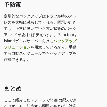
予防策
定期的なバックアップはトラブル時のスト
レスを大幅に減らしてくれる。問題が起き
ても、正常に動いていた古い状態のバック
アップがあれば安心だよ。Sanctuary
Islandゲームサーバー向けに
バックアップ
ソリューション
を用意しているから、手動
でも自動スケジュールでもバックアップを
作成できるよ。
ZAP-Storageにアクセス
まとめ
ここで紹介したステップで問題は解決でき
るはず。もし該当する問題があれば、対応