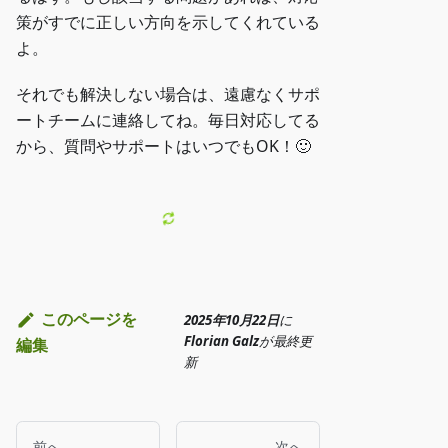
策がすでに正しい方向を示してくれている
よ。
それでも解決しない場合は、遠慮なくサポ
ートチームに連絡してね。毎日対応してる
から、質問やサポートはいつでもOK！🙂
このページを
2025年10月22日
に
Florian Galz
が
最終更
編集
新
前へ
次へ