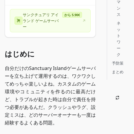
マ
ン
ス
サンクチュアリ アイ
から 5.90€
ランド ゲームサーバ
ネ
ー
ッ
ト
ワ
ー
はじめに
ク
予防策
自分だけのSanctuary Islandゲームサーバ
まとめ
ーを立ち上げて運用するのは、ワクワクし
てめっちゃ楽しいよね。カスタムのゲーム
環境やコミュニティを作るのに最高だけ
ど、トラブルが起きた時は自分で責任を持
つ必要があるんだ。クラッシュやラグ、設
定ミスは、どのサーバーオーナーも一度は
経験するよくある問題。