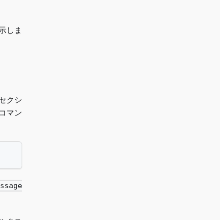
示しま
セクシ
コマン
ssage