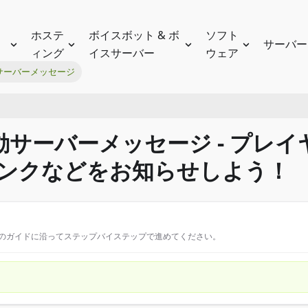
ホステ
ボイスボット & ボ
ソフト
サーバー
ィング
イスサーバー
ウェア
サーバーメッセージ
to: 自動サーバーメッセージ - プレイ
リンクなどをお知らせしよう！
このガイドに沿ってステップバイステップで進めてください。