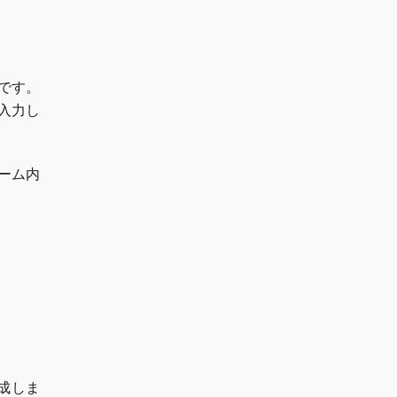
です。
入力し
ーム内
成しま