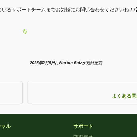
いるサポートチームまでお気軽にお問い合わせくださいね！
2026年2月6日
に
Florian Galz
が
最終更新
よくある問
シャル
サポート