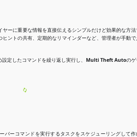
イヤーに重要な情報を直接伝えるシンプルだけど効果的な方法
つヒントの共有、定期的なリマインダーなど、管理者が手動で
め設定したコマンドを繰り返し実行し、
Multi Theft Auto
のゲ
。
ーバーコマンドを実行するタスクをスケジューリングして作