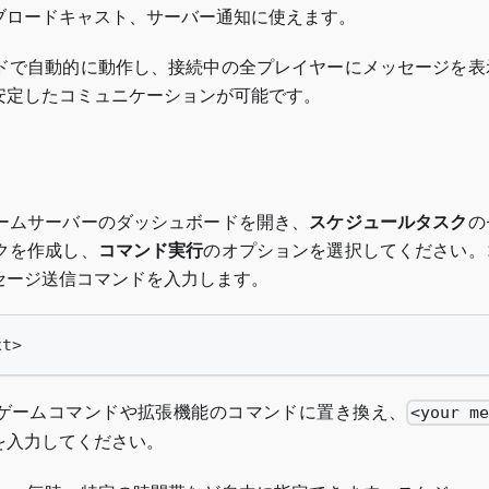
ブロードキャスト、サーバー通知に使えます。
ドで自動的に動作し、接続中の全プレイヤーにメッセージを表
安定したコミュニケーションが可能です。
ームサーバーのダッシュボードを開き、
スケジュールタスク
の
クを作成し、
コマンド実行
のオプションを選択してください。
セージ送信コマンドを入力します。
xt>
ゲームコマンドや拡張機能のコマンドに置き換え、
<your me
を入力してください。