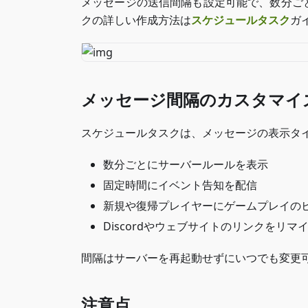
メッセージの送信間隔も設定可能で、数分ご
クの詳しい作成方法は
スケジュールタスク
ガ
メッセージ間隔のカスタマイ
スケジュールタスクは、メッセージの表示タ
数分ごとにサーバールールを表示
固定時間にイベント告知を配信
新規や復帰プレイヤーにゲームプレイの
Discordやウェブサイトのリンクをリマ
間隔はサーバーを再起動せずにいつでも変更
注意点