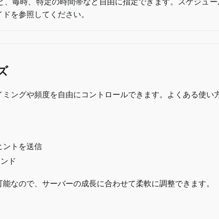
と、毎時、特定の時間帯など自由に指定できます。スケジュー
イドを参照してください。
ズ
イミングや頻度を自由にコントロールできます。よくある使い
ヒントを送信
インド
可能なので、サーバーの成長に合わせて柔軟に調整できます。